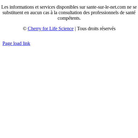
Les informations et services disponibles sur sante-sur-le-net.com ne se
substituent en aucun cas à la consultation des professionnels de santé
compétents.
©
Cherry for Life Science
| Tous droits réservés
Créé avec
par
zakaru.studio
Page load link