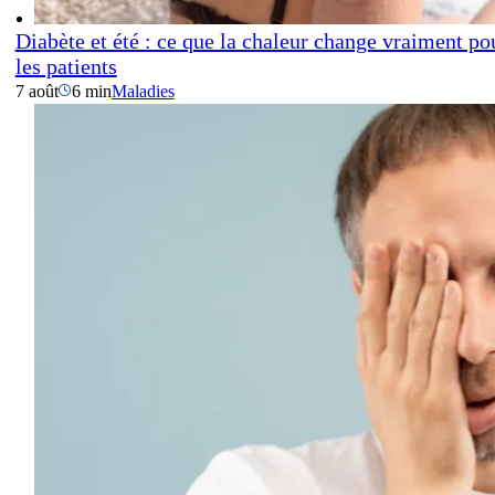
Diabète et été : ce que la chaleur change vraiment po
les patients
7 août
6 min
Maladies