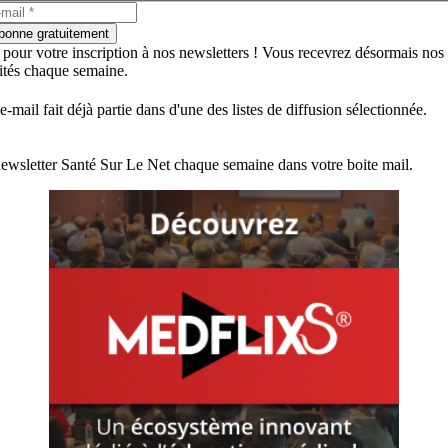
bonne gratuitement
 pour votre inscription à nos newsletters ! Vous recevrez désormais nos
lités chaque semaine.
e-mail fait déjà partie dans d'une des listes de diffusion sélectionnée.
ewsletter Santé Sur Le Net chaque semaine dans votre boite mail.