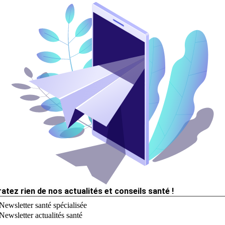
ratez rien de nos actualités et conseils santé !
Newsletter santé spécialisée
Newsletter actualités santé