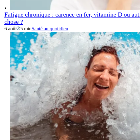
Fatigue chronique : carence en fer, vitamine D ou aut
chose ?
6 août
5 min
Santé au quotidien