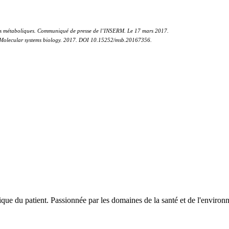
ladies métaboliques. Communiqué de presse de l’INSERM. Le 17 mars 2017.
 al. Molecular systems biology. 2017. DOI 10.15252/msb.20167356.
ique du patient. Passionnée par les domaines de la santé et de l'enviro