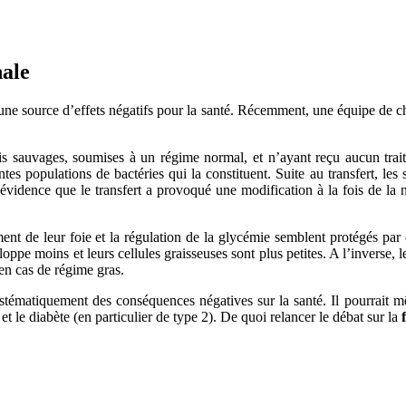
nale
 source d’effets négatifs pour la santé. Récemment, une équipe de che
s sauvages, soumises à un régime normal, et n’ayant reçu aucun trait
es populations de bactéries qui la constituent. Suite au transfert, les
vidence que le transfert a provoqué une modification à la fois de la n
ent de leur foie et la régulation de la glycémie semblent protégés par
oppe moins et leurs cellules graisseuses sont plus petites. A l’inverse, l
en cas de régime gras.
tématiquement des conséquences négatives sur la santé. Il pourrait m
 le diabète (en particulier de type 2). De quoi relancer le débat sur la