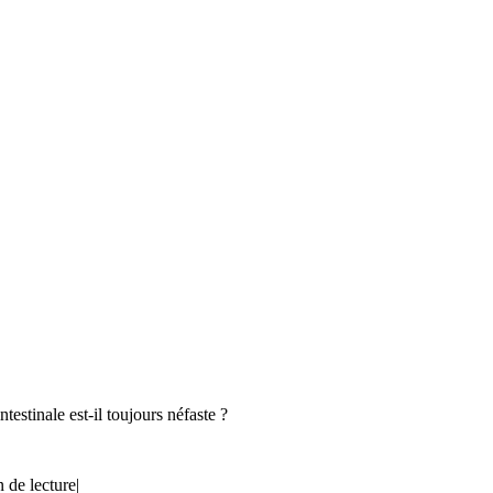
ntestinale est-il toujours néfaste ?
 de lecture
|