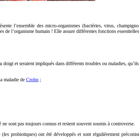
présente l’ensemble des micro-organismes (bactéries, virus, champign
s de l’organisme humain ! Elle assure différentes fonctions essentielles
doigt et seraient impliqués dans différents troubles ou maladies, qu’ils
la maladie de
Crohn
;
 ne sont pas toujours connus et restent souvent soumis à controverse.
e
(les probiotiques) ont été développés et sont régulièrement préconisés