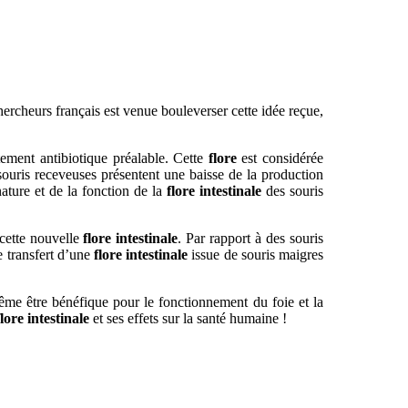
rcheurs français est venue bouleverser cette idée reçue,
ement antibiotique préalable. Cette
flore
est considérée
 souris receveuses présentent une baisse de la production
ature et de la fonction de la
flore intestinale
des souris
 cette nouvelle
flore intestinale
. Par rapport à des souris
e transfert d’une
flore intestinale
issue de souris maigres
ême être bénéfique pour le fonctionnement du foie et la
flore intestinale
et ses effets sur la santé humaine !