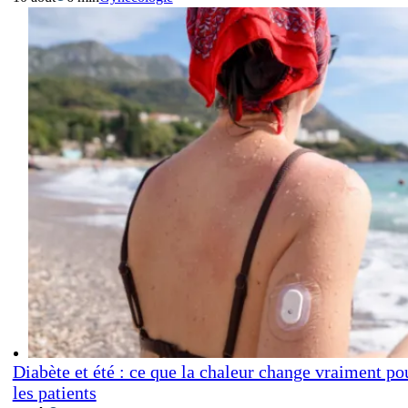
Diabète et été : ce que la chaleur change vraiment po
les patients