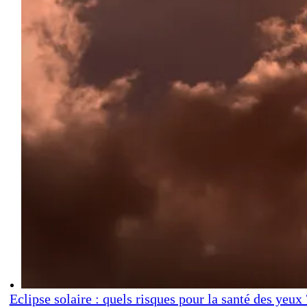
Eclipse solaire : quels risques pour la santé des yeux 