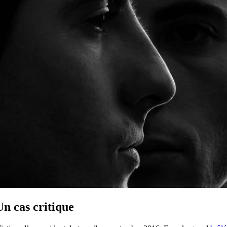
Un cas critique