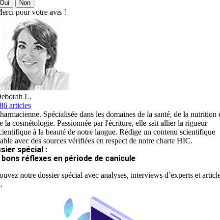
Oui
Non
erci pour votre avis !
eborah L.
86 articles
harmacienne. Spécialisée dans les domaines de la santé, de la nutrition 
e la cosmétologie. Passionnée par l'écriture, elle sait allier la rigueur
cientifique à la beauté de notre langue. Rédige un contenu scientifique
iable avec des sources vérifiées en respect de notre charte HIC.
sier spécial :
 bons réflexes en période de canicule
ouvez notre dossier spécial avec analyses, interviews d’experts et articl
.