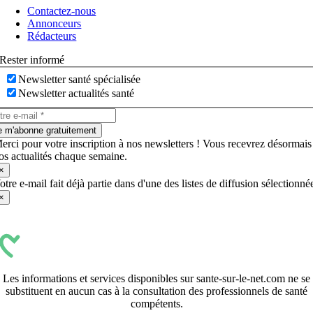
à
Contactez-nous
bascule
Annonceurs
Rédacteurs
Rester informé
Newsletter santé spécialisée
Newsletter actualités santé
e m'abonne gratuitement
erci pour votre inscription à nos newsletters ! Vous recevrez désormais
os actualités chaque semaine.
×
otre e-mail fait déjà partie dans d'une des listes de diffusion sélectionné
×
Les informations et services disponibles sur sante-sur-le-net.com ne se
substituent en aucun cas à la consultation des professionnels de santé
compétents.