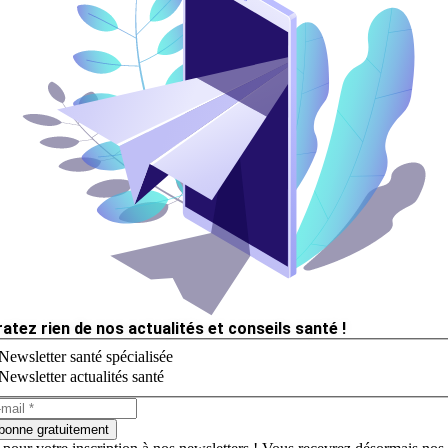
ratez rien de nos actualités et conseils santé !
Newsletter santé spécialisée
Newsletter actualités santé
bonne gratuitement