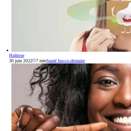
Halitose
30 juin 2022
7 min
Santé bucco-dentaire