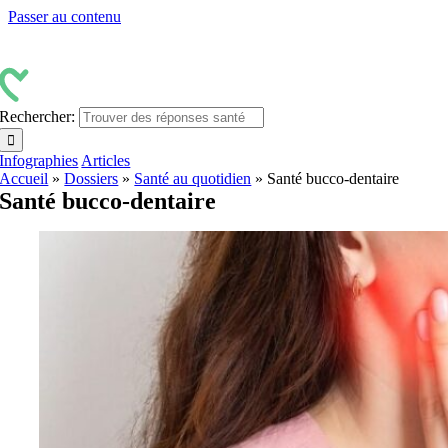
Passer au contenu
Rechercher:
Infographies
Articles
Accueil
»
Dossiers
»
Santé au quotidien
»
Santé bucco-dentaire
Santé bucco-dentaire