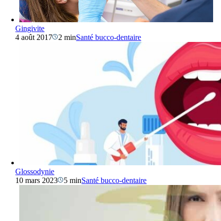
Gingivite
4 août 2017
2 min
Santé bucco-dentaire
Glossodynie
10 mars 2023
5 min
Santé bucco-dentaire