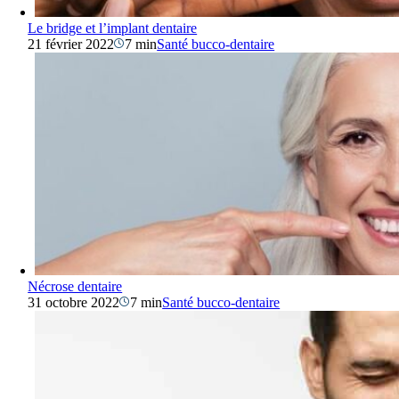
Le bridge et l’implant dentaire
21 février 2022
7 min
Santé bucco-dentaire
Nécrose dentaire
31 octobre 2022
7 min
Santé bucco-dentaire