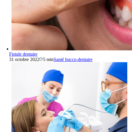
Fistule dentaire
31 octobre 2022
5 min
Santé bucco-dentaire