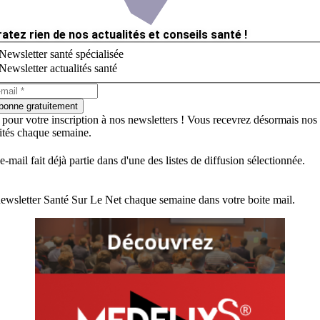
ratez rien de nos actualités et conseils santé !
Newsletter santé spécialisée
Newsletter actualités santé
bonne gratuitement
 pour votre inscription à nos newsletters ! Vous recevrez désormais nos
lités chaque semaine.
e-mail fait déjà partie dans d'une des listes de diffusion sélectionnée.
ewsletter Santé Sur Le Net chaque semaine dans votre boite mail.