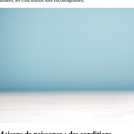
ubliées, les conclusions sont encourageantes
.
Maisons de naissance : des conditions