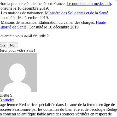
elon la première étude menée en France.
Le quotidien du medecin.fr
.
onsulté le 16 décembre 2019.
 Les maisons de naissance.
Ministère des Solidarités et de la Santé
.
onsulté le 16 décembre 2019.
 Maisons de naissance, Elaboration du cahier des charges.
Haute
utorité de Santé
. Consulté le 16 décembre 2019.
et article vous a-t-il été utile ?
Oui
Non
erci pour votre avis !
uliette S.
3 articles
age femme Rédactrice spécialisée dans la santé de la femme en âge de
rocréer Passionnée par les domaines du bien-être et de l'écologie Rédig
n contenu scientifique fiable avec des sources vérifiées en respect de