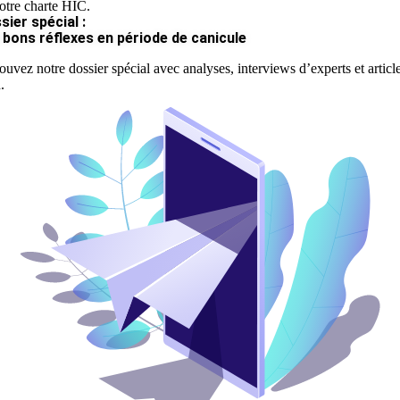
otre charte HIC.
sier spécial :
 bons réflexes en période de canicule
ouvez notre dossier spécial avec analyses, interviews d’experts et articl
.