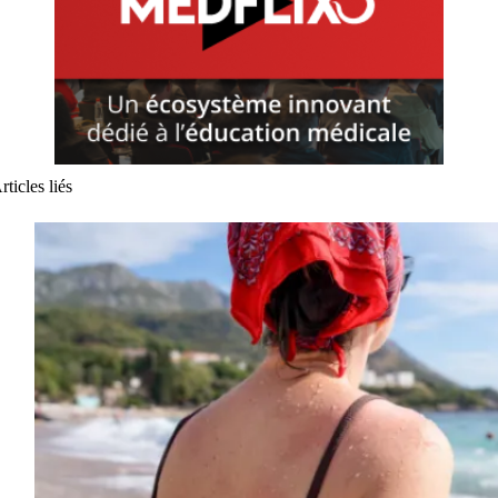
rticles liés