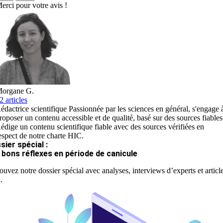
erci pour votre avis !
organe G.
2 articles
édactrice scientifique Passionnée par les sciences en général, s'engage 
roposer un contenu accessible et de qualité, basé sur des sources fiables
édige un contenu scientifique fiable avec des sources vérifiées en
espect de notre charte HIC.
sier spécial :
 bons réflexes en période de canicule
ouvez notre dossier spécial avec analyses, interviews d’experts et articl
.