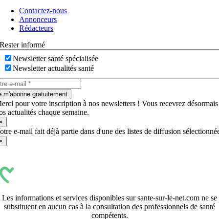
à
Contactez-nous
bascule
Annonceurs
Rédacteurs
Rester informé
Newsletter santé spécialisée
Newsletter actualités santé
e m'abonne gratuitement
erci pour votre inscription à nos newsletters ! Vous recevrez désormais
os actualités chaque semaine.
×
otre e-mail fait déjà partie dans d'une des listes de diffusion sélectionné
×
Les informations et services disponibles sur sante-sur-le-net.com ne se
substituent en aucun cas à la consultation des professionnels de santé
compétents.