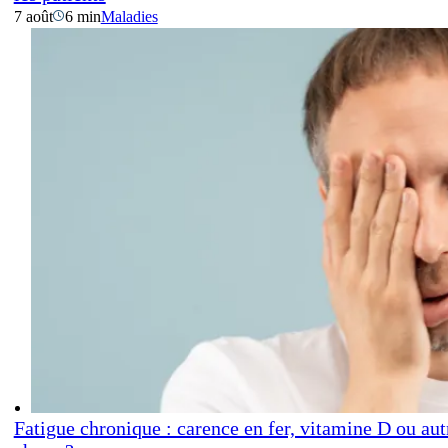
7 août
6 min
Maladies
Fatigue chronique : carence en fer, vitamine D ou aut