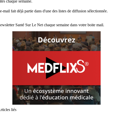
lités chaque semaine.
e-mail fait déjà partie dans d'une des listes de diffusion sélectionnée.
ewsletter Santé Sur Le Net chaque semaine dans votre boite mail.
rticles liés