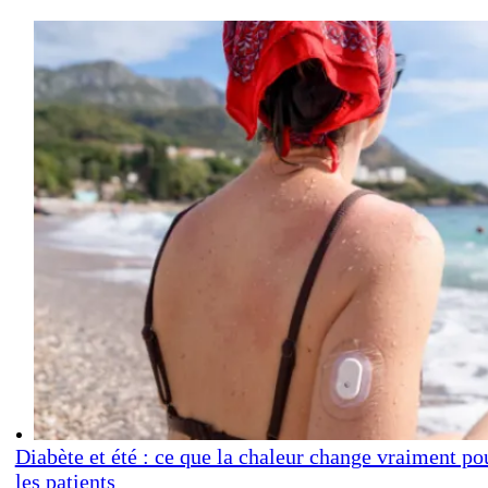
Diabète et été : ce que la chaleur change vraiment po
les patients