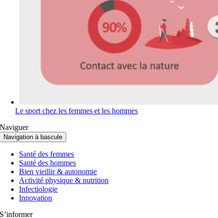
Le sport chez les femmes et les hommes
Naviguer
Navigation à bascule
Santé des femmes
Santé des hommes
Bien vieillir & autonomie
Activité physique & nutrition
Infectiologie
Innovation
S’informer