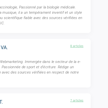
accinologie, Passionné par la biologie médicale.
la musique, il a un tempérament inventif et un style
 scientifique fiable avec des sources vérifiées en
IC.
8 articles
 VA.
 Webmarketing. Immergée dans le secteur de la e-
. Passionnée de sport et d’écriture. Rédige un
le avec des sources vérifiées en respect de notre
7 articles
T.