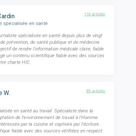
116 articles
ardin
te spécialisée en santé
rnaliste spécialisée en santé depuis plus de vingt
ts de prévention, de santé publique et de médecine
jectif de rendre l'information médicale claire, fiable
ige un contenu scientifique fiable avec des sources
otre charte HIC.
85 articles
e W.
lisée en santé au travail. Spécialiste dans la
daptation de l’environnement de travail à l’Homme.
ntéressée par la cuisine et captivée par l’écriture.
fique fiable avec des sources vérifiées en respect