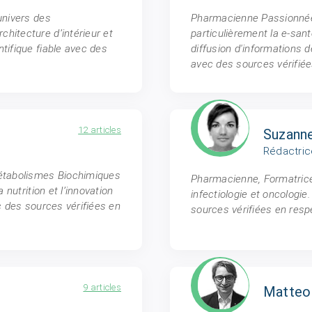
univers des
Pharmacienne Passionnée 
hitecture d’intérieur et
particulièrement la e-santé
tifique fiable avec des
diffusion d'informations d
avec des sources vérifiée
12 articles
Suzanne
Rédactric
métabolismes Biochimiques
Pharmacienne, Formatrice 
 nutrition et l’innovation
infectiologie et oncologie
c des sources vérifiées en
sources vérifiées en resp
9 articles
Matteo 