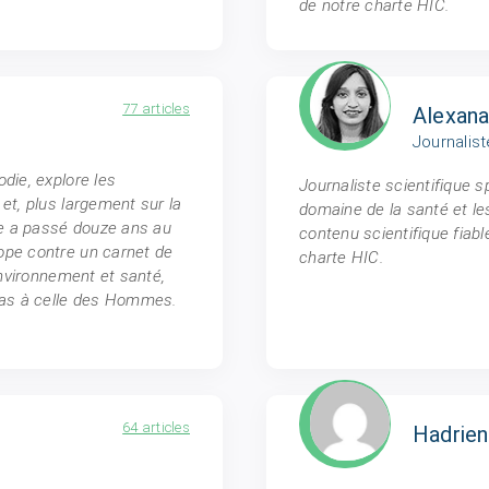
de notre charte HIC.
77 articles
Alexana
Journalist
die, explore les
Journaliste scientifique 
et, plus largement sur la
domaine de la santé et le
lle a passé douze ans au
contenu scientifique fiab
ope contre un carnet de
charte HIC.
environnement et santé,
 pas à celle des Hommes.
64 articles
Hadrien