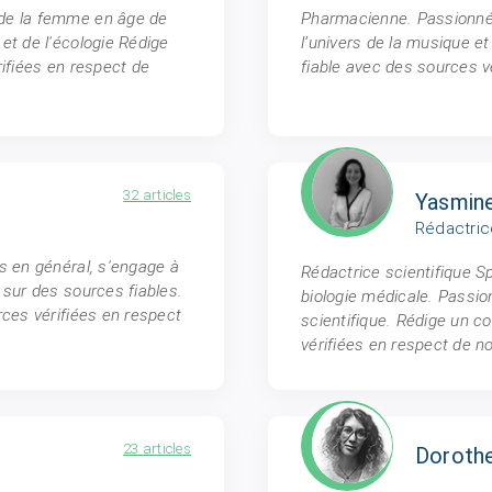
 de la femme en âge de
Pharmacienne. Passionnée
et de l'écologie Rédige
l’univers de la musique e
rifiées en respect de
fiable avec des sources v
32 articles
Yasmine
Rédactric
s en général, s'engage à
Rédactrice scientifique S
 sur des sources fiables.
biologie médicale. Passion
rces vérifiées en respect
scientifique. Rédige un c
vérifiées en respect de n
23 articles
Dorothe