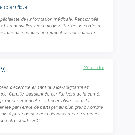
e scientifique
Spécialiste de l'information médicale. Passionnée
ue et les nouvelles technologies. Rédige un contenu
des sources vérifiées en respect de notre charte
201 articles
V.
es d'exercice en tant qu’aide-soignante et
ie, Camille, passionnée par l’univers de la santé,
ppement personnel, s’est spécialisée dans la
nimée par l'envie de partager au plus grand nombre
iable à partir de ses connaissances et de sources
 de notre charte HIC.