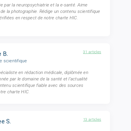
 par la neuropsychiatrie et la e-santé. Aime
t de la photographie. Rédige un contenu scientifique
érifiées en respect de notre charte HIC.
31 articles
 B.
e scientifique
pécialiste en rédaction médicale, diplômée en
née par le domaine de la santé et l’actualité
ontenu scientifique fiable avec des sources
otre charte HIC.
13 articles
e S.