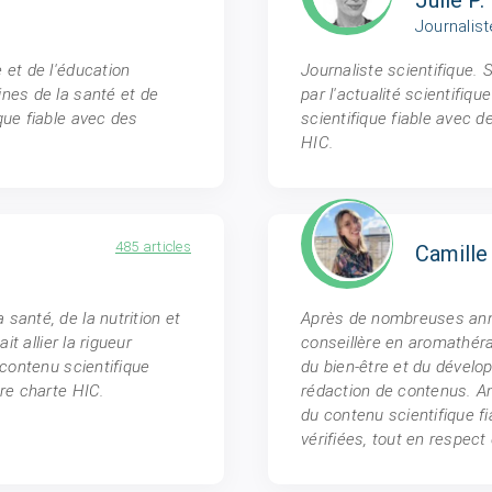
Journalist
 et de l'éducation
Journaliste scientifique. 
nes de la santé et de
par l'actualité scientifiq
que fiable avec des
scientifique fiable avec 
HIC.
485 articles
Camille 
santé, de la nutrition et
Après de nombreuses anné
it allier la rigueur
conseillère en aromathérap
 contenu scientifique
du bien-être et du dévelo
tre charte HIC.
rédaction de contenus. A
du contenu scientifique f
vérifiées, tout en respect