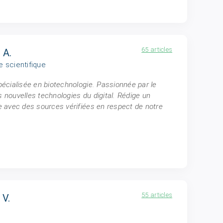
65 articles
 A.
e scientifique
spécialisée en biotechnologie. Passionnée par le
s nouvelles technologies du digital. Rédige un
le avec des sources vérifiées en respect de notre
55 articles
 V.