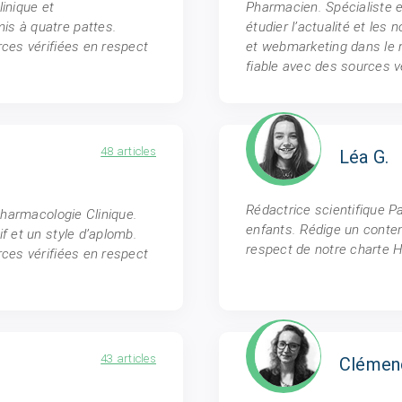
inique et
Pharmacien. Spécialiste e
is à quatre pattes.
étudier l’actualité et le
rces vérifiées en respect
et webmarketing dans le m
fiable avec des sources v
48 articles
Léa G.
Rédactrice scientifique Pa
 Pharmacologie Clinique.
enfants. Rédige un conten
f et un style d’aplomb.
respect de notre charte H
rces vérifiées en respect
43 articles
Clémen