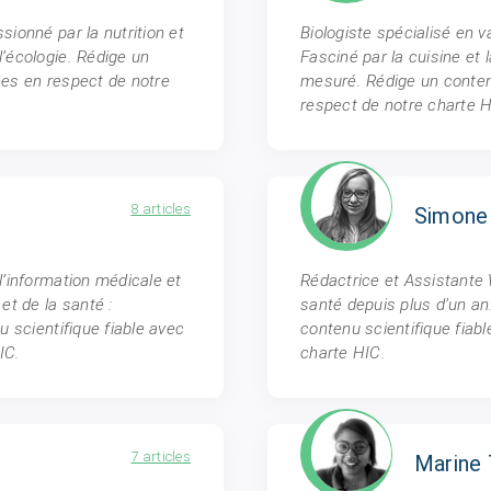
sionné par la nutrition et
Biologiste spécialisé en v
l’écologie. Rédige un
Fasciné par la cuisine et 
ées en respect de notre
mesuré. Rédige un contenu
respect de notre charte H
8 articles
Simone
l’information médicale et
Rédactrice et Assistante
et de la santé :
santé depuis plus d’un an
u scientifique fiable avec
contenu scientifique fiab
IC.
charte HIC.
7 articles
Marine 