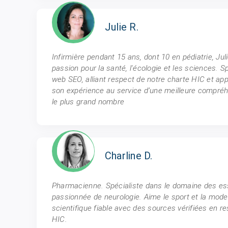
Julie R.
Infirmière pendant 15 ans, dont 10 en pédiatrie, Ju
passion pour la santé, l'écologie et les sciences. S
web SEO, alliant respect de notre charte HIC et ap
son expérience au service d’une meilleure compréh
le plus grand nombre
Charline D.
Pharmacienne. Spécialiste dans le domaine des ess
passionnée de neurologie. Aime le sport et la mod
scientifique fiable avec des sources vérifiées en r
HIC.