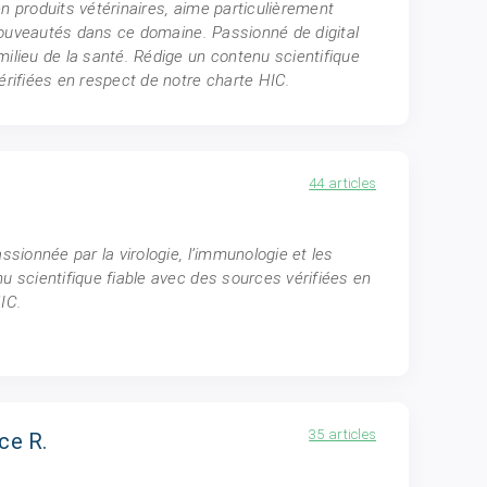
n produits vétérinaires, aime particulièrement
s nouveautés dans ce domaine. Passionné de digital
ilieu de la santé. Rédige un contenu scientifique
érifiées en respect de notre charte HIC.
44 articles
ssionnée par la virologie, l’immunologie et les
u scientifique fiable avec des sources vérifiées en
IC.
35 articles
ce R.