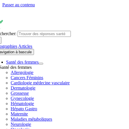
Passer au contenu
chercher:
fographies
Articles
avigation à bascule
Santé des femmes
Santé des femmes
Allergologie
Cancers Féminins
Cardiologie médecine vasculaire
Dermatologie
Grossesse
Gynecologie
Hématologie
Hépato Gastro
Maternite
Maladies métaboliques
Neurologie