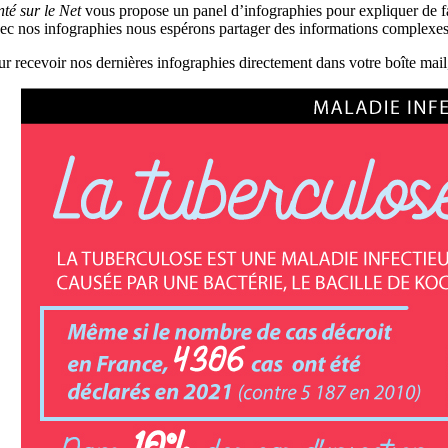
nté sur le Net
vous propose un panel d’infographies pour expliquer de faç
ec nos infographies nous espérons partager des informations complexes 
ur recevoir nos dernières infographies directement dans votre boîte mail