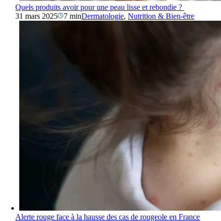
Quels produits avoir pour une peau lisse et rebondie ?
31 mars 2025
7 min
Dermatologie
,
Nutrition & Bien-être
Alerte rouge face à la hausse des cas de rougeole en France