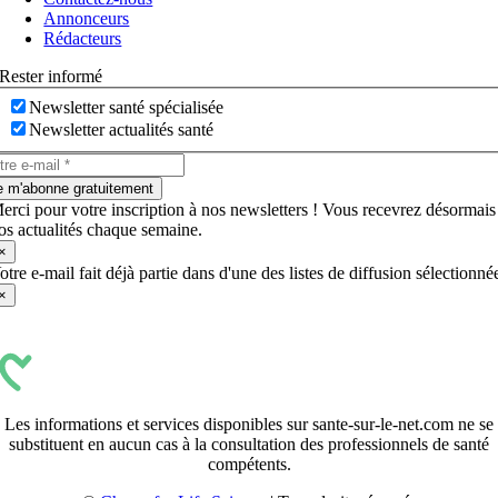
Annonceurs
Rédacteurs
Rester informé
Newsletter santé spécialisée
Newsletter actualités santé
e m'abonne gratuitement
erci pour votre inscription à nos newsletters ! Vous recevrez désormais
os actualités chaque semaine.
×
otre e-mail fait déjà partie dans d'une des listes de diffusion sélectionné
×
Les informations et services disponibles sur sante-sur-le-net.com ne se
substituent en aucun cas à la consultation des professionnels de santé
compétents.