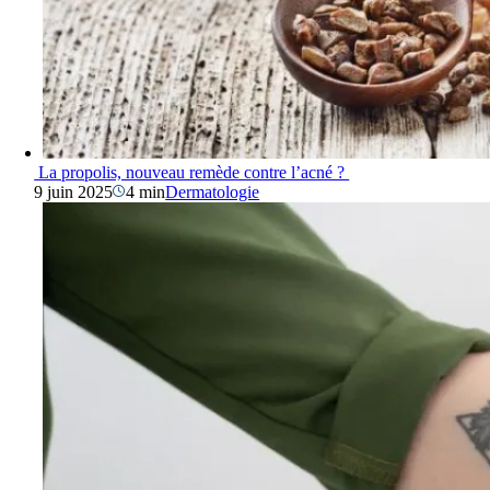
La propolis, nouveau remède contre l’acné ?
9 juin 2025
4 min
Dermatologie