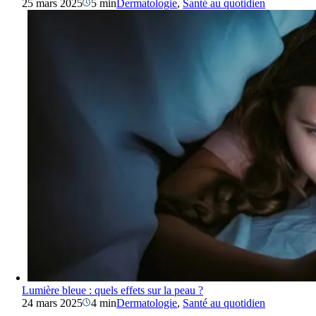
25 mars 2025
5 min
Dermatologie
,
Santé au quotidien
Lumière bleue : quels effets sur la peau ?
24 mars 2025
4 min
Dermatologie
,
Santé au quotidien