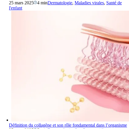
25 mars 2025
4 min
Dermatologie
,
Maladies virales
,
Santé de
l'enfant
Définition du collagène et son rôle fondamental dans l’organisme