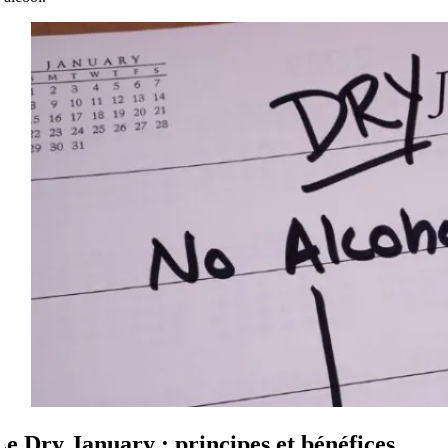
Le Dry January : principes et bénéfices