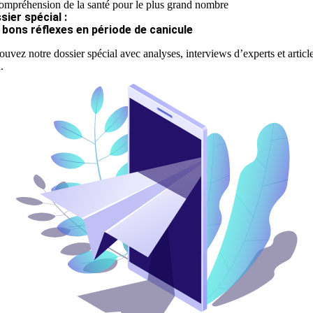
ompréhension de la santé pour le plus grand nombre
sier spécial :
 bons réflexes en période de canicule
ouvez notre dossier spécial avec analyses, interviews d’experts et articl
.