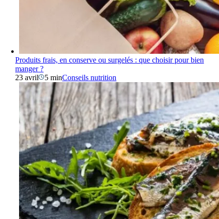
Produits frais, en conserve ou surgelés : que choisir pour bien
manger ?
23 avril
5 min
Conseils nutrition