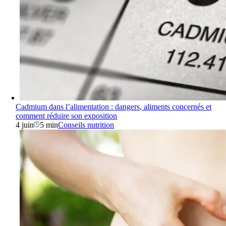
Cadmium dans l’alimentation : dangers, aliments concernés et
comment réduire son exposition
4 juin
5 min
Conseils nutrition