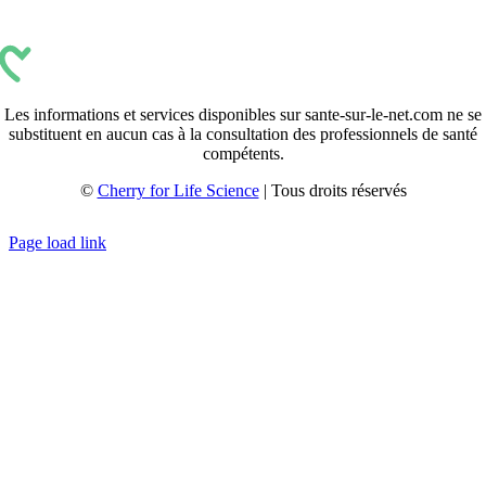
Les informations et services disponibles sur sante-sur-le-net.com ne se
substituent en aucun cas à la consultation des professionnels de santé
compétents.
©
Cherry for Life Science
| Tous droits réservés
Créé avec
par
zakaru.studio
Page load link