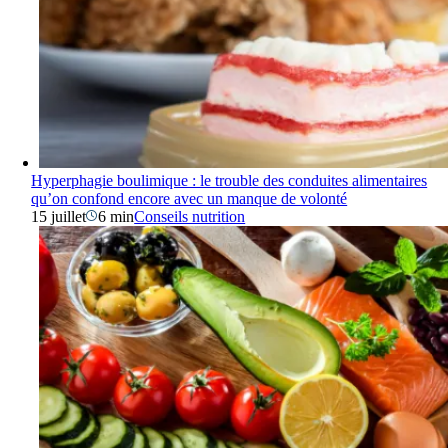
Hyperphagie boulimique : le trouble des conduites alimentaires
qu’on confond encore avec un manque de volonté
15 juillet
6 min
Conseils nutrition