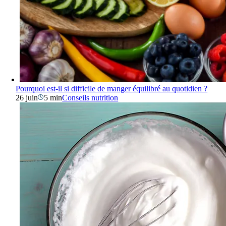
Pourquoi est-il si difficile de manger équilibré au quotidien ?
26 juin
5 min
Conseils nutrition