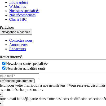
Infographies
Webinaires
Nos sites spécialisés
Nos récompenses
Charte HIC
Participer
Navigation à bascule
Contactez-nous
Annonceurs
Rédacteurs
Rester informé
Newsletter santé spécialisée
Newsletter actualités santé
e m'abonne gratuitement
erci pour votre inscription à nos newsletters ! Vous recevrez désormais
os actualités chaque semaine.
×
otre e-mail fait déjà partie dans d'une des listes de diffusion sélectionné
×