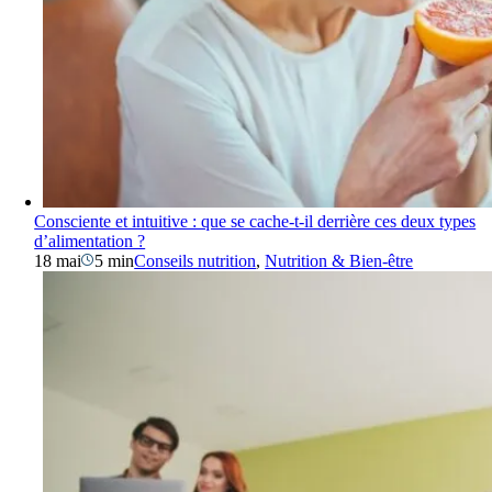
Consciente et intuitive : que se cache-t-il derrière ces deux types
d’alimentation ?
18 mai
5 min
Conseils nutrition
,
Nutrition & Bien-être