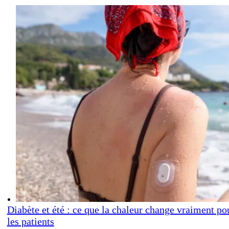
Diabète et été : ce que la chaleur change vraiment po
les patients