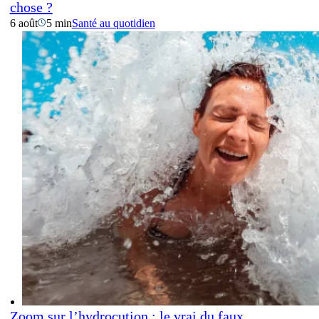
chose ?
6 août
5 min
Santé au quotidien
Zoom sur l’hydrocution : le vrai du faux