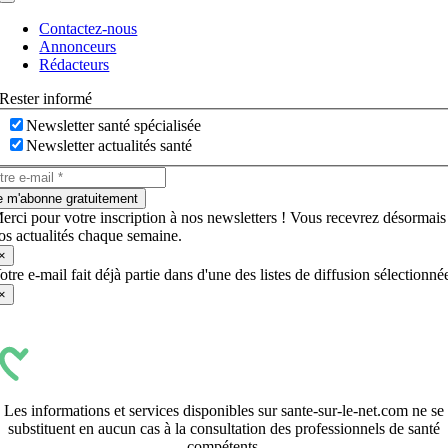
Navigation
à
Contactez-nous
bascule
Annonceurs
Rédacteurs
Rester informé
Newsletter santé spécialisée
Newsletter actualités santé
e m'abonne gratuitement
erci pour votre inscription à nos newsletters ! Vous recevrez désormais
os actualités chaque semaine.
×
otre e-mail fait déjà partie dans d'une des listes de diffusion sélectionné
×
Les informations et services disponibles sur sante-sur-le-net.com ne se
substituent en aucun cas à la consultation des professionnels de santé
compétents.