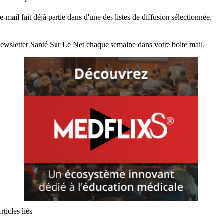
e-mail fait déjà partie dans d'une des listes de diffusion sélectionnée.
ewsletter Santé Sur Le Net chaque semaine dans votre boite mail.
rticles liés