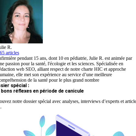
ulie R.
65 articles
nfirmière pendant 15 ans, dont 10 en pédiatrie, Julie R. est animée par
ne passion pour la santé, l'écologie et les sciences. Spécialisée en
édaction web SEO, alliant respect de notre charte HIC et approche
umaine, elle met son expérience au service d’une meilleure
ompréhension de la santé pour le plus grand nombre
sier spécial :
 bons réflexes en période de canicule
ouvez notre dossier spécial avec analyses, interviews d’experts et articl
.