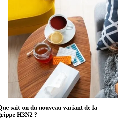
Que sait-on du nouveau variant de la
grippe H3N2 ?