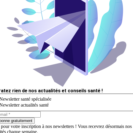
ratez rien de nos actualités et conseils santé !
Newsletter santé spécialisée
Newsletter actualités santé
bonne gratuitement
 pour votre inscription à nos newsletters ! Vous recevrez désormais nos
lités chaque semaine.