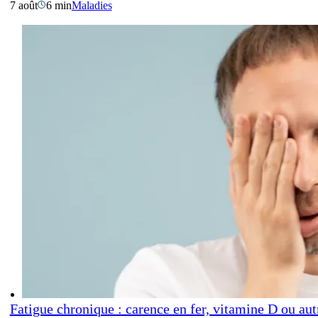
7 août
6 min
Maladies
Fatigue chronique : carence en fer, vitamine D ou aut