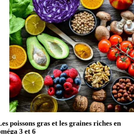
Les poissons gras et les graines riches en
oméga 3 et 6