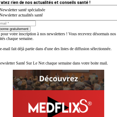
ratez rien de nos actualités et conseils santé !
Newsletter santé spécialisée
Newsletter actualités santé
bonne gratuitement
 pour votre inscription à nos newsletters ! Vous recevrez désormais nos
lités chaque semaine.
e-mail fait déjà partie dans d'une des listes de diffusion sélectionnée.
ewsletter Santé Sur Le Net chaque semaine dans votre boite mail.