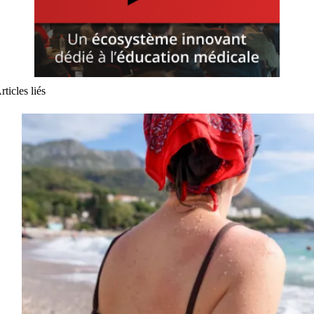
rticles liés