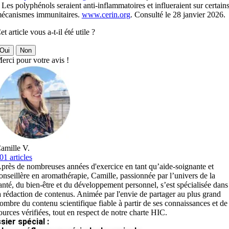
 Les polyphénols seraient anti-inflammatoires et influeraient sur certain
écanismes immunitaires.
www.cerin.org
. Consulté le 28 janvier 2026.
et article vous a-t-il été utile ?
Oui
Non
erci pour votre avis !
amille V.
01 articles
près de nombreuses années d'exercice en tant qu’aide-soignante et
onseillère en aromathérapie, Camille, passionnée par l’univers de la
anté, du bien-être et du développement personnel, s’est spécialisée dans
a rédaction de contenus. Animée par l'envie de partager au plus grand
ombre du contenu scientifique fiable à partir de ses connaissances et de
ources vérifiées, tout en respect de notre charte HIC.
sier spécial :