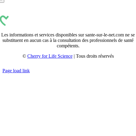
Les informations et services disponibles sur sante-sur-le-net.com ne se
substituent en aucun cas à la consultation des professionnels de santé
compétents.
©
Cherry for Life Science
| Tous droits réservés
Créé avec
par
zakaru.studio
Page load link