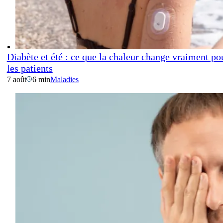
Diabète et été : ce que la chaleur change vraiment po
les patients
7 août
6 min
Maladies