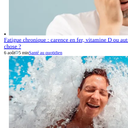
Fatigue chronique : carence en fer, vitamine D ou aut
chose ?
6 août
5 min
Santé au quotidien