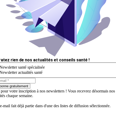
ratez rien de nos actualités et conseils santé !
Newsletter santé spécialisée
Newsletter actualités santé
bonne gratuitement
 pour votre inscription à nos newsletters ! Vous recevrez désormais nos
lités chaque semaine.
e-mail fait déjà partie dans d'une des listes de diffusion sélectionnée.