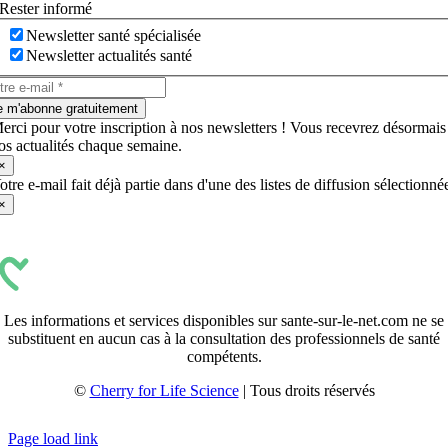
Rester informé
Newsletter santé spécialisée
Newsletter actualités santé
e m'abonne gratuitement
erci pour votre inscription à nos newsletters ! Vous recevrez désormais
os actualités chaque semaine.
×
otre e-mail fait déjà partie dans d'une des listes de diffusion sélectionné
×
Les informations et services disponibles sur sante-sur-le-net.com ne se
substituent en aucun cas à la consultation des professionnels de santé
compétents.
©
Cherry for Life Science
| Tous droits réservés
Créé avec
par
zakaru.studio
Page load link