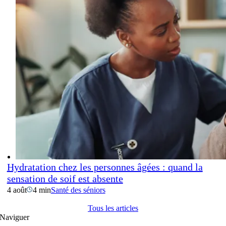
Hydratation chez les personnes âgées : quand la
sensation de soif est absente
4 août
4 min
Santé des séniors
Tous les articles
Naviguer