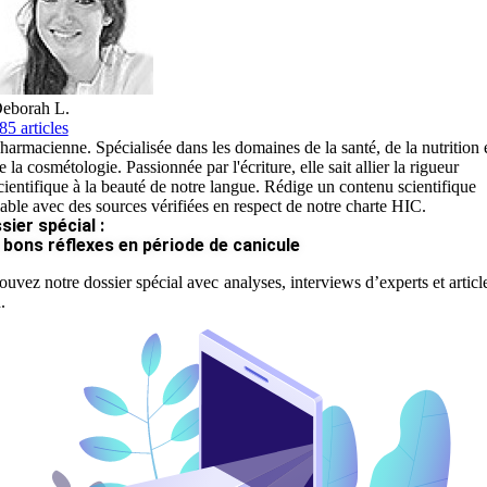
eborah L.
85 articles
harmacienne. Spécialisée dans les domaines de la santé, de la nutrition 
e la cosmétologie. Passionnée par l'écriture, elle sait allier la rigueur
cientifique à la beauté de notre langue. Rédige un contenu scientifique
iable avec des sources vérifiées en respect de notre charte HIC.
sier spécial :
 bons réflexes en période de canicule
ouvez notre dossier spécial avec analyses, interviews d’experts et articl
.