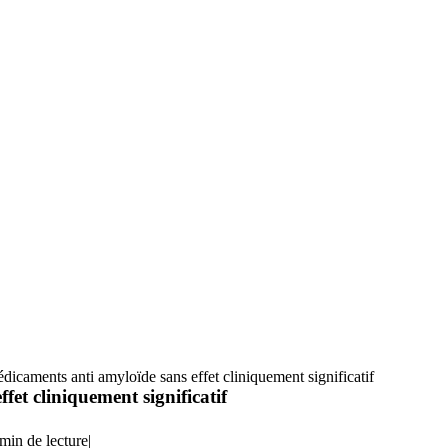
icaments anti amyloïde sans effet cliniquement significatif
et cliniquement significatif
min de lecture
|