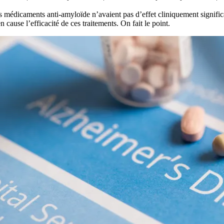
es médicaments anti-amyloïde n’avaient pas d’effet cliniquement signifi
n cause l’efficacité de ces traitements. On fait le point.