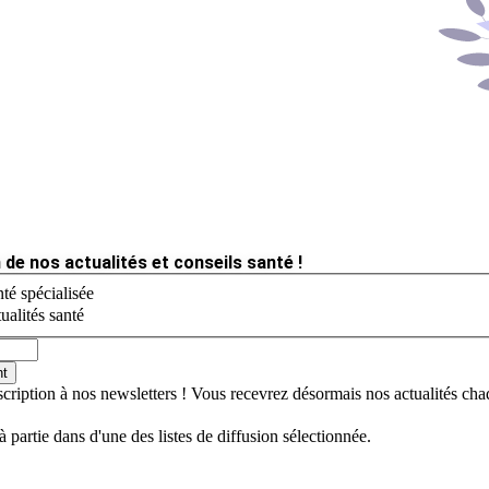
 de nos actualités et conseils santé !
té spécialisée
ualités santé
nt
scription à nos newsletters ! Vous recevrez désormais nos actualités ch
jà partie dans d'une des listes de diffusion sélectionnée.