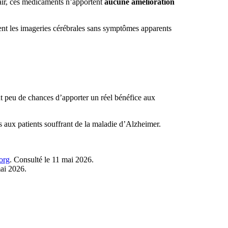
clair, ces médicaments n’apportent
aucune amélioration
t les imageries cérébrales sans symptômes apparents
ont peu de chances d’apporter un réel bénéfice aux
 aux patients souffrant de la maladie d’Alzheimer.
org
. Consulté le 11 mai 2026.
mai 2026.