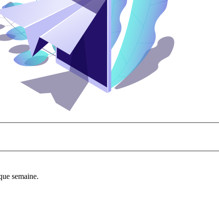
aque semaine.