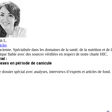
h L.
icles
ienne. Spécialisée dans les domaines de la santé, de la nutrition et de la
fique fiable avec des sources vérifiées en respect de notre charte HIC.
al :
lexes en période de canicule
 dossier spécial avec analyses, interviews d’experts et articles de fond.