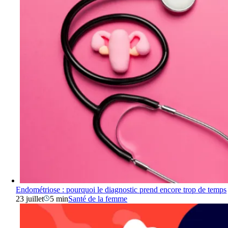
Endométriose : pourquoi le diagnostic prend encore trop de temps
23 juillet
5 min
Santé de la femme