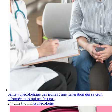
Santé gynécologique des jeunes : une génération qui se croit
informée mais qui ne l’est pas
24 juillet
6 min
Gynécologie