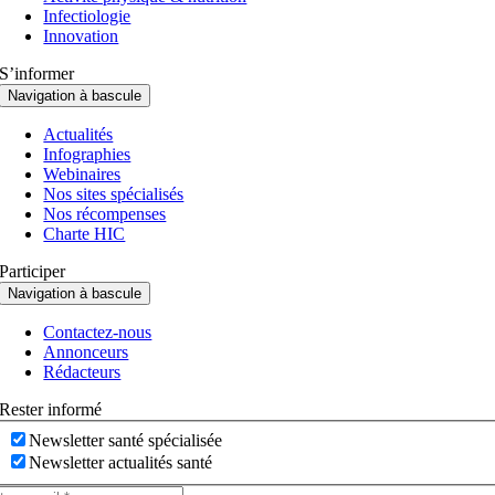
Infectiologie
Innovation
S’informer
Navigation à bascule
Actualités
Infographies
Webinaires
Nos sites spécialisés
Nos récompenses
Charte HIC
Participer
Navigation à bascule
Contactez-nous
Annonceurs
Rédacteurs
Rester informé
Newsletter santé spécialisée
Newsletter actualités santé