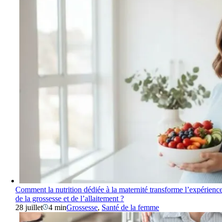
Comment la nutrition dédiée à la maternité transforme l’expérienc
de la grossesse et de l’allaitement ?
28 juillet
4 min
Grossesse
,
Santé de la femme