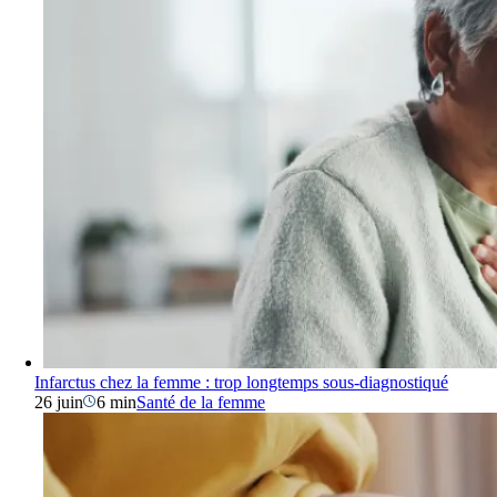
Infarctus chez la femme : trop longtemps sous-diagnostiqué
26 juin
6 min
Santé de la femme