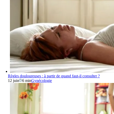
Règles douloureuses : à partir de quand faut-il consulter ?
12 juin
6 min
Gynécologie