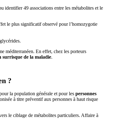
u identifier 49 associations entre les métabolites et le
fet le plus significatif observé pour l’homozygotie
glycérides.
me méditerranéen. En effet, chez les porteurs
n surrisque de la maladie
.
en ?
s pour la population générale et pour les
personnes
onisée à titre préventif aux personnes à haut risque
rs le ciblage de métabolites particuliers. Affaire à