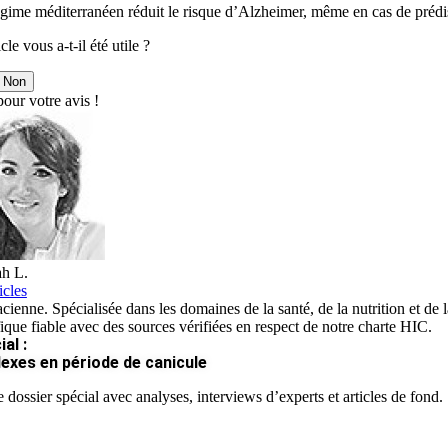
égime méditerranéen réduit le risque d’Alzheimer, même en cas de prédi
cle vous a-t-il été utile ?
Non
our votre avis !
h L.
icles
ienne. Spécialisée dans les domaines de la santé, de la nutrition et de la
fique fiable avec des sources vérifiées en respect de notre charte HIC.
al :
lexes en période de canicule
 dossier spécial avec analyses, interviews d’experts et articles de fond.