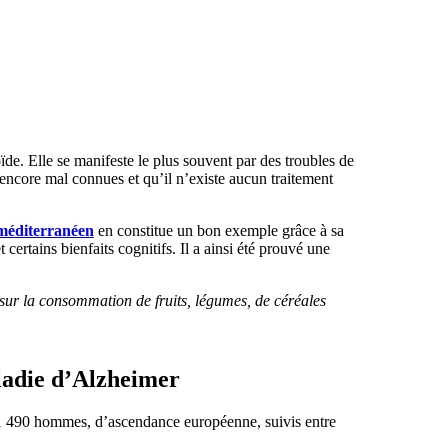
e. Elle se manifeste le plus souvent par des troubles de
 encore mal connues et qu’il n’existe aucun traitement
méditerranéen
en constitue un bon exemple grâce à sa
ertains bienfaits cognitifs. Il a ainsi été prouvé une
sur la consommation de fruits, légumes, de céréales
ladie d’Alzheimer
t 1 490 hommes, d’ascendance européenne, suivis entre