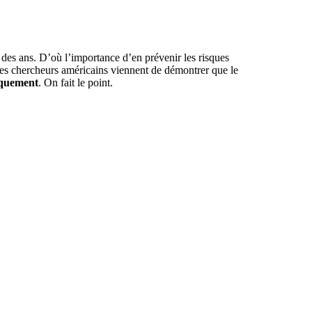
 des ans. D’où l’importance d’en prévenir les risques
 Des chercheurs américains viennent de démontrer que le
iquement
. On fait le point.