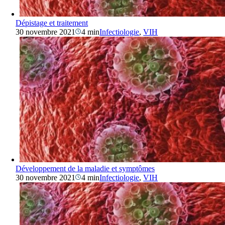
Dépistage et traitement
30 novembre 2021
4 min
Infectiologie
,
VIH
Développement de la maladie et symptômes
30 novembre 2021
4 min
Infectiologie
,
VIH