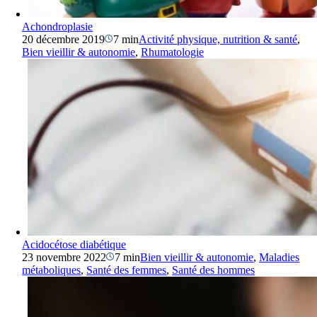
Achondroplasie
20 décembre 2019
7 min
Activité physique, nutrition & santé
,
Bien vieillir & autonomie
,
Rhumatologie
Acidocétose diabétique
23 novembre 2022
7 min
Bien vieillir & autonomie
,
Maladies
métaboliques
,
Santé des femmes
,
Santé des hommes