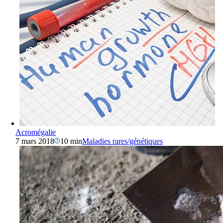
Acromégalie
7 mars 2018
10 min
Maladies rares/génétiques