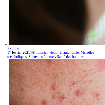
Acidose
17 février 2021
8 min
Bien vieillir & autonomie
,
Maladies
métaboliques
,
Santé des femmes
,
Santé des hommes