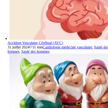
Accident Vasculaire Cérébral (AVC)
31 juillet 2024
11 min
Cardiologie médecine vasculaire
,
Santé de
femmes
,
Santé des hommes