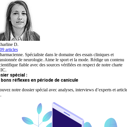
harline D.
09 articles
harmacienne. Spécialiste dans le domaine des essais cliniques et
assionnée de neurologie. Aime le sport et la mode. Rédige un contenu
cientifique fiable avec des sources vérifiées en respect de notre charte
IC.
sier spécial :
 bons réflexes en période de canicule
ouvez notre dossier spécial avec analyses, interviews d’experts et articl
.