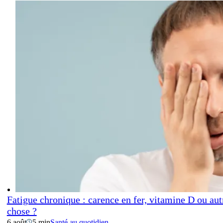
Fatigue chronique : carence en fer, vitamine D ou aut
chose ?
6 août
5 min
Santé au quotidien