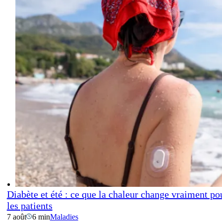
Diabète et été : ce que la chaleur change vraiment po
les patients
7 août
6 min
Maladies