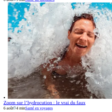
Zoom sur l’hydrocution : le vrai du faux
6 août
4 min
Santé en voyages