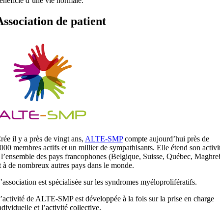
énéficie d’une vie normale.
Association de patient
rée il y a près de vingt ans,
ALTE-SMP
compte aujourd’hui près de
000 membres actifs et un millier de sympathisants. Elle étend son activi
 l’ensemble des pays francophones (Belgique, Suisse, Québec, Maghre
t à de nombreux autres pays dans le monde.
’association est spécialisée sur les syndromes myéloprolifératifs.
’activité de ALTE-SMP est développée à la fois sur la prise en charge
ndividuelle et l’activité collective.