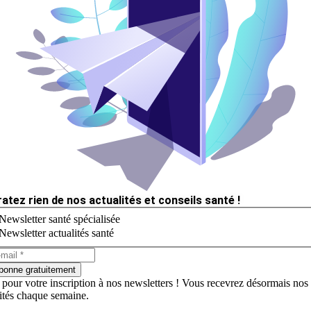
ratez rien de nos actualités et conseils santé !
Newsletter santé spécialisée
Newsletter actualités santé
bonne gratuitement
 pour votre inscription à nos newsletters ! Vous recevrez désormais nos
lités chaque semaine.