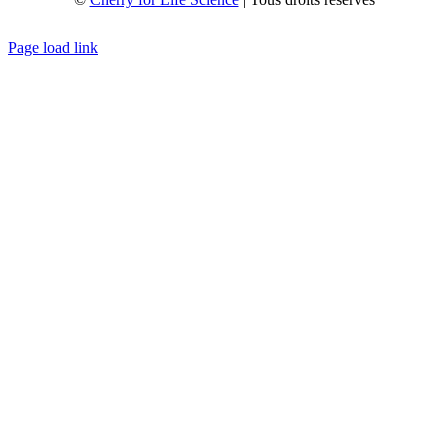
Créé avec
par
zakaru.studio
Page load link