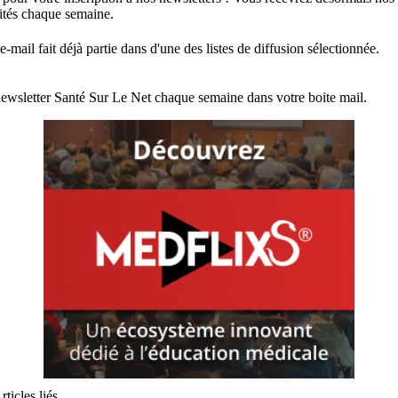
lités chaque semaine.
e-mail fait déjà partie dans d'une des listes de diffusion sélectionnée.
ewsletter Santé Sur Le Net chaque semaine dans votre boite mail.
rticles liés