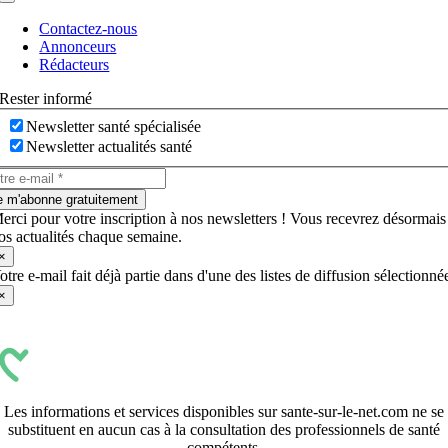
Navigation
à
Contactez-nous
bascule
Annonceurs
Rédacteurs
Rester informé
Newsletter santé spécialisée
Newsletter actualités santé
e m'abonne gratuitement
erci pour votre inscription à nos newsletters ! Vous recevrez désormais
os actualités chaque semaine.
×
otre e-mail fait déjà partie dans d'une des listes de diffusion sélectionné
×
Les informations et services disponibles sur sante-sur-le-net.com ne se
substituent en aucun cas à la consultation des professionnels de santé
compétents.