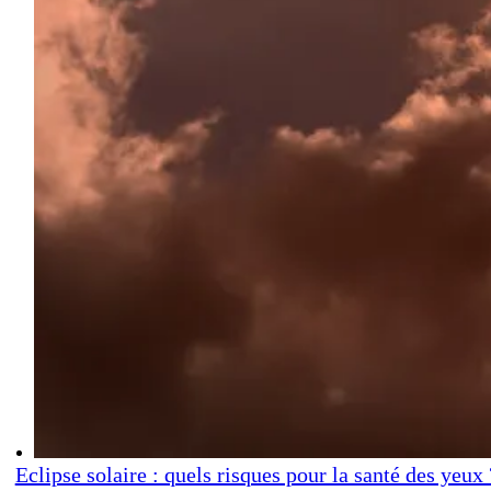
Eclipse solaire : quels risques pour la santé des yeux 