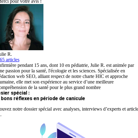
erci pour votre avis !
ulie R.
65 articles
nfirmière pendant 15 ans, dont 10 en pédiatrie, Julie R. est animée par
ne passion pour la santé, l'écologie et les sciences. Spécialisée en
édaction web SEO, alliant respect de notre charte HIC et approche
umaine, elle met son expérience au service d’une meilleure
ompréhension de la santé pour le plus grand nombre
sier spécial :
 bons réflexes en période de canicule
ouvez notre dossier spécial avec analyses, interviews d’experts et articl
.