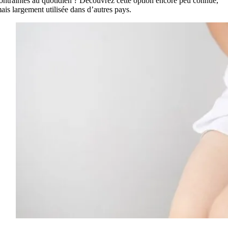
ontraintes au quotidien ? Découvrez cette option encore peu connue,
ais largement utilisée dans d’autres pays.