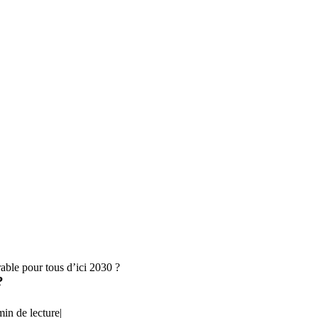
able pour tous d’ici 2030 ?
?
min de lecture
|