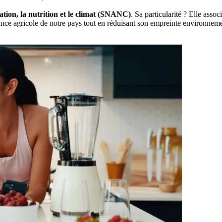
tation, la nutrition et le climat (SNANC)
. Sa particularité ? Elle assoc
dance agricole de notre pays tout en réduisant son empreinte environneme