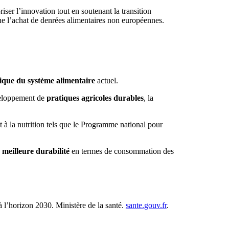
riser l’innovation tout en soutenant la transition
 que l’achat de denrées alimentaires non européennes.
gique du système alimentaire
actuel.
éveloppement de
pratiques agricoles durables
, la
et à la nutrition tels que le Programme national pour
 meilleure durabilité
en termes de consommation des
 à l’horizon 2030. Ministère de la santé.
sante.gouv.fr
.