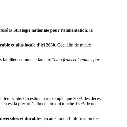
ffusé la
Stratégie nationale pour l’alimentation, la
rable et plus locale d’ici 2030
. Ceci afin de mieux
nels familiers comme le fameux “
cinq fruits et légumes par
sur leur santé. On estime par exemple que 30 % des décès
e en est la précarité alimentaire qui touche 16 % de nos
 diversifiés et durables
, en améliorant l’information des