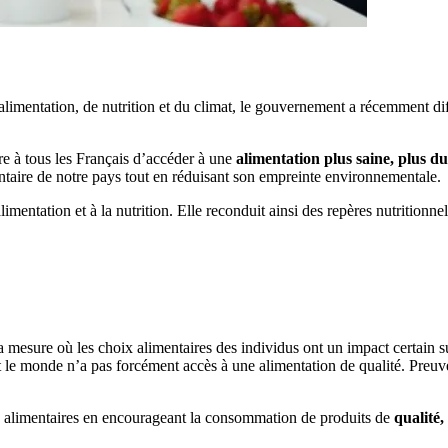
alimentation, de nutrition et du climat, le gouvernement a récemment di
tre à tous les Français d’accéder à une
alimentation plus saine, plus du
entaire de notre pays tout en réduisant son empreinte environnementale.
’alimentation et à la nutrition. Elle reconduit ainsi des repères nutrition
a mesure où les choix alimentaires des individus ont un impact certain 
t le monde n’a pas forcément accès à une alimentation de qualité. Preuv
 alimentaires en encourageant la consommation de produits de
qualité,