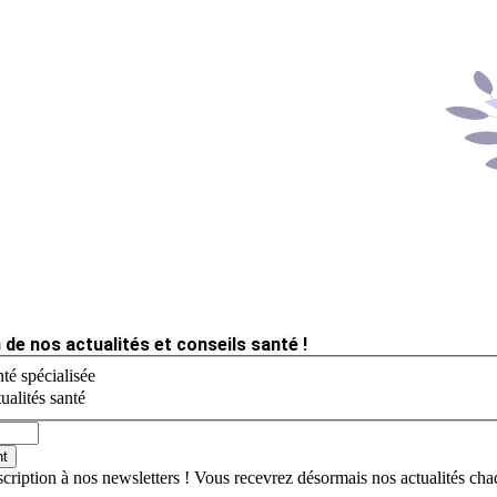
 de nos actualités et conseils santé !
té spécialisée
ualités santé
nt
scription à nos newsletters ! Vous recevrez désormais nos actualités ch