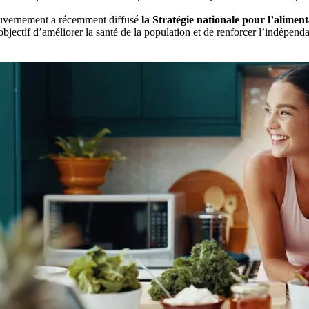
vernement a récemment diffusé
la Stratégie nationale pour l’alimen
objectif d’améliorer la santé de la population et de renforcer l’indépen
.