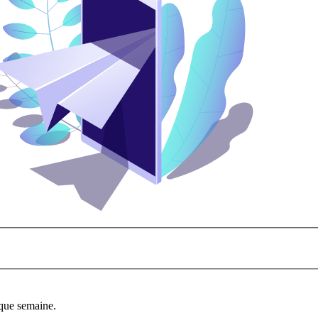
aque semaine.