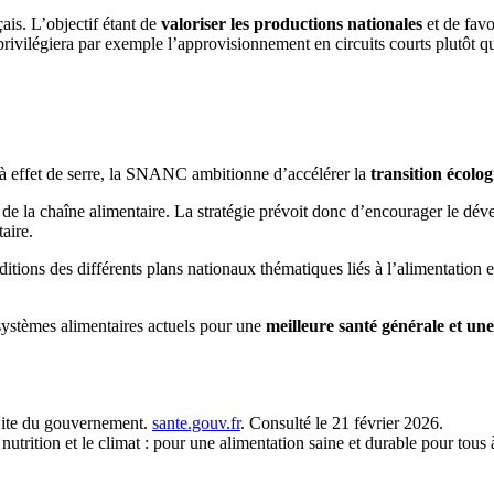
ais. L’objectif étant de
valoriser les productions nationales
et de favo
, privilégiera par exemple l’approvisionnement en circuits courts plutôt
à effet de serre, la SNANC ambitionne d’accélérer la
transition écolo
 de la chaîne alimentaire. La stratégie prévoit donc d’encourager le d
aire.
ditions des différents plans nationaux thématiques liés à l’alimentation 
 systèmes alimentaires actuels pour une
meilleure santé générale et une
. Site du gouvernement.
sante.gouv.fr
. Consulté le 21 février 2026.
nutrition et le climat : pour une alimentation saine et durable pour tous