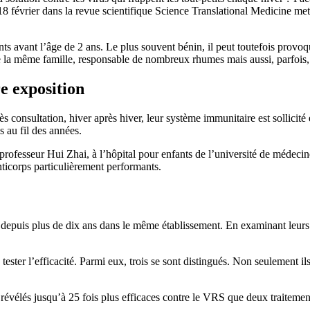
e 18 février dans la revue scientifique Science Translational Medicine me
 avant l’âge de 2 ans. Le plus souvent bénin, il peut toutefois provoque
e la même famille, responsable de nombreux rhumes mais aussi, parfois,
e exposition
s consultation, hiver après hiver, leur système immunitaire est sollicité
 au fil des années.
professeur Hui Zhai, à l’hôpital pour enfants de l’université de médeci
ticorps particulièrement performants.
t depuis plus de dix ans dans le même établissement. En examinant leurs c
n tester l’efficacité. Parmi eux, trois se sont distingués. Non seulement 
t révélés jusqu’à 25 fois plus efficaces contre le VRS que deux traitemen