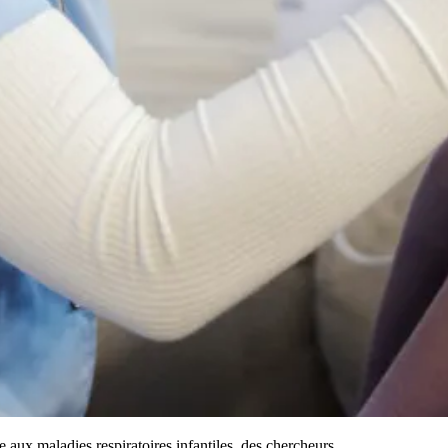
ce aux maladies respiratoires infantiles, des chercheurs