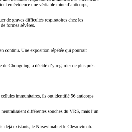
ttent en évidence une véritable mine d’anticorps,
r de graves difficultés respiratoires chez les
 de formes sévères.
 en continu. Une exposition répétée qui pourrait
ne de Chongqing, a décidé d’y regarder de plus près.
ellules immunitaires, ils ont identifié 56 anticorps
ils neutralisaient différentes souches du VRS, mais l’un
ts déjà existants, le Nirsevimab et le Clesrovimab.