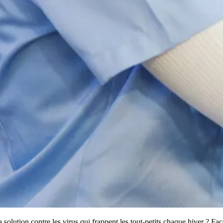
a solution contre les virus qui frappent les tout-petits chaque hiver ? Fa