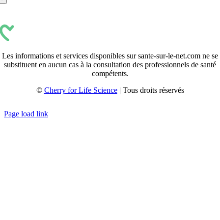
Les informations et services disponibles sur sante-sur-le-net.com ne se
substituent en aucun cas à la consultation des professionnels de santé
compétents.
©
Cherry for Life Science
| Tous droits réservés
Créé avec
par
zakaru.studio
Page load link