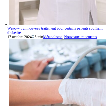
Wegovy : un nouveau traitement pour certains patients souffrant
d’obésité
17 octobre 2024
5 min
Métabolisme
,
Nouveaux traitements