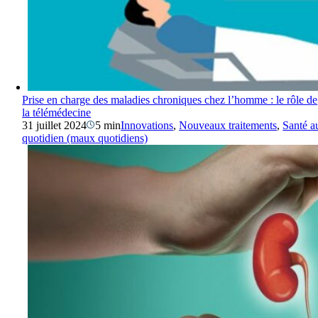
Prise en charge des maladies chroniques chez l’homme : le rôle de
la télémédecine
31 juillet 2024
5 min
Innovations
,
Nouveaux traitements
,
Santé a
quotidien (maux quotidiens)