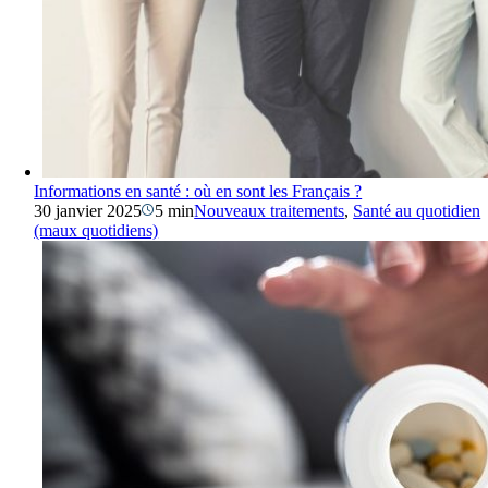
Informations en santé : où en sont les Français ?
30 janvier 2025
5 min
Nouveaux traitements
,
Santé au quotidien
(maux quotidiens)