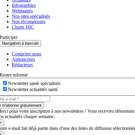
Infographies
Webinaires
Nos sites spécialisés
Nos récompenses
Charte HIC
Participer
Navigation à bascule
Contactez-nous
Annonceurs
Rédacteurs
Rester informé
Newsletter santé spécialisée
Newsletter actualités santé
e m'abonne gratuitement
erci pour votre inscription à nos newsletters ! Vous recevrez désormais
os actualités chaque semaine.
×
otre e-mail fait déjà partie dans d'une des listes de diffusion sélectionné
×