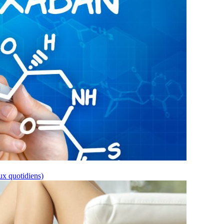
ux quotidiens)