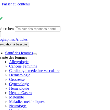
Passer au contenu
chercher:
fographies
Articles
avigation à bascule
Santé des femmes
Santé des femmes
Allergologie
Cancers Féminins
Cardiologie médecine vasculaire
Dermatologie
Grossesse
Gynecologie
Hématologie
Hépato Gastro
Maternite
Maladies métaboliques
Neurologie