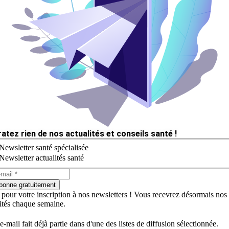
ratez rien de nos actualités et conseils santé !
Newsletter santé spécialisée
Newsletter actualités santé
bonne gratuitement
 pour votre inscription à nos newsletters ! Vous recevrez désormais nos
lités chaque semaine.
e-mail fait déjà partie dans d'une des listes de diffusion sélectionnée.