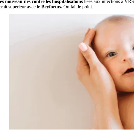
es nouveau-nés contre les hospitalisations
liées aux infections à VRS
erait supérieur avec le
Beyfortus.
On fait le point.