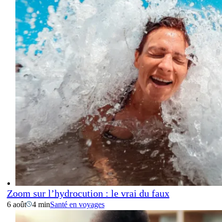
Zoom sur l’hydrocution : le vrai du faux
6 août
4 min
Santé en voyages