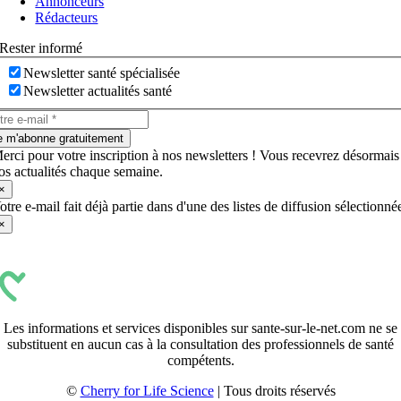
Annonceurs
Rédacteurs
Rester informé
Newsletter santé spécialisée
Newsletter actualités santé
e m'abonne gratuitement
erci pour votre inscription à nos newsletters ! Vous recevrez désormais
os actualités chaque semaine.
×
otre e-mail fait déjà partie dans d'une des listes de diffusion sélectionné
×
Les informations et services disponibles sur sante-sur-le-net.com ne se
substituent en aucun cas à la consultation des professionnels de santé
compétents.
©
Cherry for Life Science
| Tous droits réservés