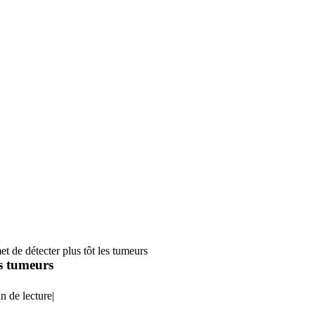
et de détecter plus tôt les tumeurs
es tumeurs
n de lecture
|