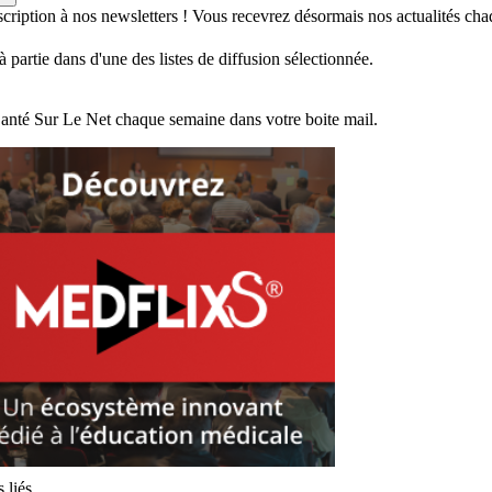
scription à nos newsletters ! Vous recevrez désormais nos actualités ch
jà partie dans d'une des listes de diffusion sélectionnée.
Santé Sur Le Net chaque semaine dans votre boite mail.
s liés