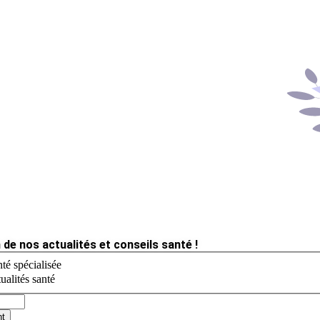
 de nos actualités et conseils santé !
té spécialisée
ualités santé
nt