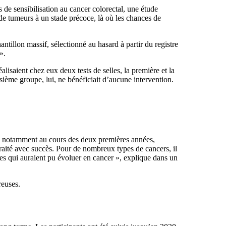
s de sensibilisation au cancer colorectal, une étude
de tumeurs à un stade précoce, là où les chances de
tillon massif, sélectionné au hasard à partir du registre
».
isaient chez eux deux tests de selles, la première et la
sième groupe, lui, ne bénéficiait d’aucune intervention.
ce, notamment au cours des deux premières années,
traité avec succès. Pour de nombreux types de cancers, il
ses qui auraient pu évoluer en cancer », explique dans un
reuses.