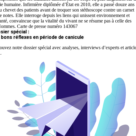
ie humaine. Infirmière diplômée d’État en 2010, elle a passé douze ans
u chevet des patients avant de troquer son stéthoscope contre un carnet
e notes. Elle interroge depuis les liens qui unissent environnement et
anté, convaincue que la vitalité du vivant ne se résume pas à celle des
ommes. Carte de presse numéro 143067
sier spécial :
 bons réflexes en période de canicule
ouvez notre dossier spécial avec analyses, interviews d’experts et articl
.