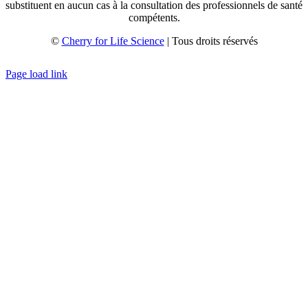
substituent en aucun cas à la consultation des professionnels de santé
compétents.
©
Cherry for Life Science
| Tous droits réservés
Créé avec
par
zakaru.studio
Page load link