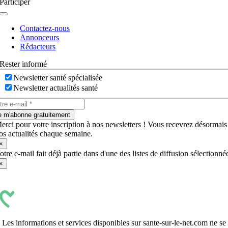
Participer
Navigation
à
Contactez-nous
bascule
Annonceurs
Rédacteurs
Rester informé
Newsletter santé spécialisée
Newsletter actualités santé
e m'abonne gratuitement
erci pour votre inscription à nos newsletters ! Vous recevrez désormais
os actualités chaque semaine.
×
otre e-mail fait déjà partie dans d'une des listes de diffusion sélectionné
×
Les informations et services disponibles sur sante-sur-le-net.com ne se