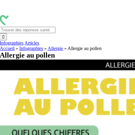
Passer
au
contenu
Rechercher:
Infographies
Articles
Accueil
»
Infographies
»
Allergie
»
Allergie au pollen
Allergie au pollen