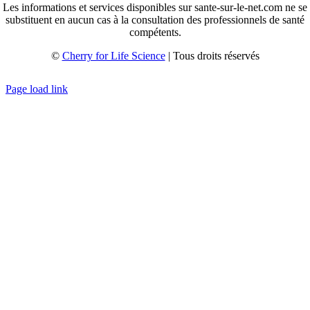
Les informations et services disponibles sur sante-sur-le-net.com ne se
substituent en aucun cas à la consultation des professionnels de santé
compétents.
©
Cherry for Life Science
| Tous droits réservés
Créé avec
par
zakaru.studio
Page load link