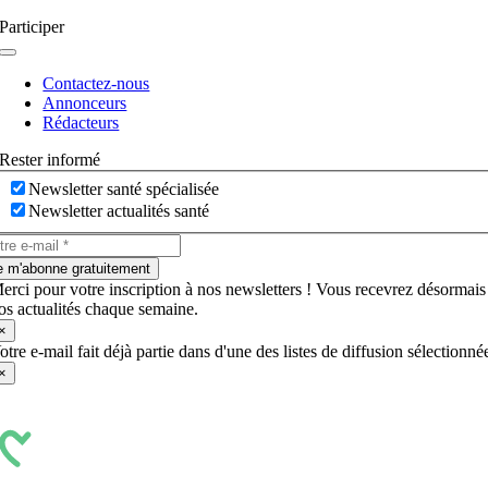
Participer
Navigation
à
Contactez-nous
bascule
Annonceurs
Rédacteurs
Rester informé
Newsletter santé spécialisée
Newsletter actualités santé
e m'abonne gratuitement
erci pour votre inscription à nos newsletters ! Vous recevrez désormais
os actualités chaque semaine.
×
otre e-mail fait déjà partie dans d'une des listes de diffusion sélectionné
×