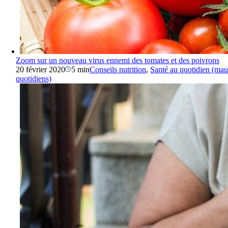
Zoom sur un nouveau virus ennemi des tomates et des poivrons
20 février 2020
5 min
Conseils nutrition
,
Santé au quotidien (ma
quotidiens)