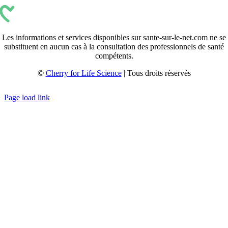
Les informations et services disponibles sur sante-sur-le-net.com ne se
substituent en aucun cas à la consultation des professionnels de santé
compétents.
©
Cherry for Life Science
| Tous droits réservés
Créé avec
par
zakaru.studio
Page load link