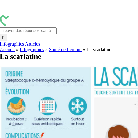
Passer
au
contenu
Rechercher:
Infographies
Articles
Accueil
»
Infographies
»
Santé de l’enfant
»
La scarlatine
La scarlatine