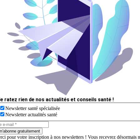
e ratez rien de nos actualités et conseils santé !
Newsletter santé spécialisée
Newsletter actualités santé
m'abonne gratuitement
rci pour votre inscription à nos newsletters ! Vous recevrez désormais 