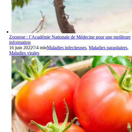
Zoonose : l’Académie Nationale de Médecine pour une meilleure
information
16 juin 2022
4 min
Maladies infectieuses
,
Maladies parasitaires
,
Maladies virales