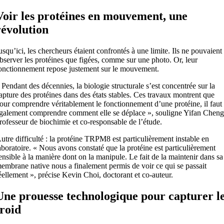
Voir les protéines en mouvement, une
révolution
usqu’ici, les chercheurs étaient confrontés à une limite. Ils ne pouvaient
bserver les protéines que figées, comme sur une photo. Or, leur
onctionnement repose justement sur le mouvement.
 Pendant des décennies, la biologie structurale s’est concentrée sur la
apture des protéines dans des états stables. Ces travaux montrent que
our comprendre véritablement le fonctionnement d’une protéine, il faut
galement comprendre comment elle se déplace », souligne Yifan Cheng
rofesseur de biochimie et co-responsable de l’étude.
utre difficulté : la protéine TRPM8 est particulièrement instable en
aboratoire. « Nous avons constaté que la protéine est particulièrement
ensible à la manière dont on la manipule. Le fait de la maintenir dans sa
embrane native nous a finalement permis de voir ce qui se passait
éellement », précise Kevin Choi, doctorant et co-auteur.
Une prouesse technologique pour capturer l
froid