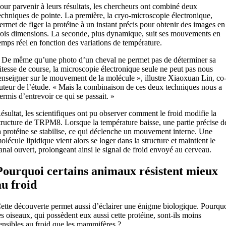
our parvenir à leurs résultats, les chercheurs ont combiné deux
echniques de pointe. La première, la cryo-microscopie électronique,
ermet de figer la protéine à un instant précis pour obtenir des images en
rois dimensions. La seconde, plus dynamique, suit ses mouvements en
emps réel en fonction des variations de température.
 De même qu’une photo d’un cheval ne permet pas de déterminer sa
itesse de course, la microscopie électronique seule ne peut pas nous
enseigner sur le mouvement de la molécule », illustre Xiaoxuan Lin, co
uteur de l’étude. « Mais la combinaison de ces deux techniques nous a
ermis d’entrevoir ce qui se passait. »
ésultat, les scientifiques ont pu observer comment le froid modifie la
tructure de TRPM8. Lorsque la température baisse, une partie précise d
a protéine se stabilise, ce qui déclenche un mouvement interne. Une
olécule lipidique vient alors se loger dans la structure et maintient le
anal ouvert, prolongeant ainsi le signal de froid envoyé au cerveau.
Pourquoi certains animaux résistent mieux
au froid
ette découverte permet aussi d’éclairer une énigme biologique. Pourqu
es oiseaux, qui possèdent eux aussi cette protéine, sont-ils moins
ensibles au froid que les mammifères ?