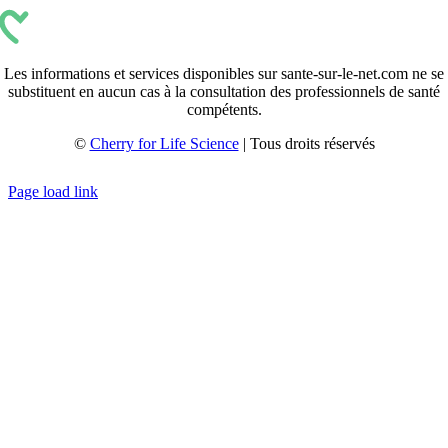
Les informations et services disponibles sur sante-sur-le-net.com ne se
substituent en aucun cas à la consultation des professionnels de santé
compétents.
©
Cherry for Life Science
| Tous droits réservés
Créé avec
par
zakaru.studio
Page load link