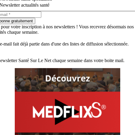
Newsletter actualités santé
bonne gratuitement
 pour votre inscription à nos newsletters ! Vous recevrez désormais nos
lités chaque semaine.
e-mail fait déjà partie dans d'une des listes de diffusion sélectionnée.
ewsletter Santé Sur Le Net chaque semaine dans votre boite mail.