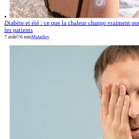
Diabète et été : ce que la chaleur change vraiment po
les patients
7 août
6 min
Maladies