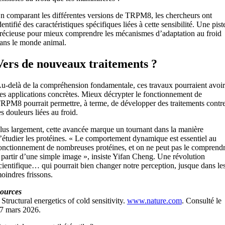
n comparant les différentes versions de TRPM8, les chercheurs ont
dentifié des caractéristiques spécifiques liées à cette sensibilité. Une pist
récieuse pour mieux comprendre les mécanismes d’adaptation au froid
ans le monde animal.
Vers de nouveaux traitements ?
u-delà de la compréhension fondamentale, ces travaux pourraient avoir
es applications concrètes. Mieux décrypter le fonctionnement de
RPM8 pourrait permettre, à terme, de développer des traitements contr
es douleurs liées au froid.
lus largement, cette avancée marque un tournant dans la manière
’étudier les protéines. « Le comportement dynamique est essentiel au
onctionnement de nombreuses protéines, et on ne peut pas le comprend
 partir d’une simple image », insiste Yifan Cheng. Une révolution
cientifique… qui pourrait bien changer notre perception, jusque dans le
oindres frissons.
ources
 Structural energetics of cold sensitivity.
www.nature.com
. Consulté le
7 mars 2026.