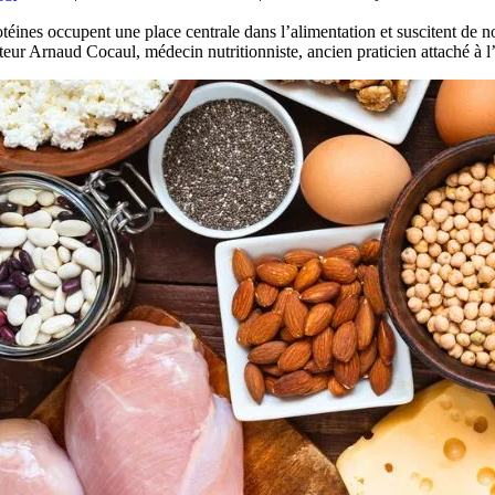
téines occupent une place centrale dans l’alimentation et suscitent de n
eur Arnaud Cocaul, médecin nutritionniste, ancien praticien attaché à l’hô