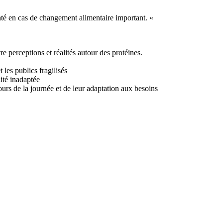
santé en cas de changement alimentaire important. «
perceptions et réalités autour des protéines.
les publics fragilisés
ité inadaptée
cours de la journée et de leur adaptation aux besoins