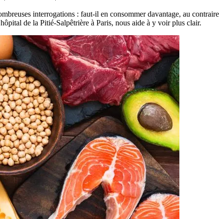
ombreuses interrogations : faut-il en consommer davantage, au contraire 
pital de la Pitié-Salpêtrière à Paris, nous aide à y voir plus clair.