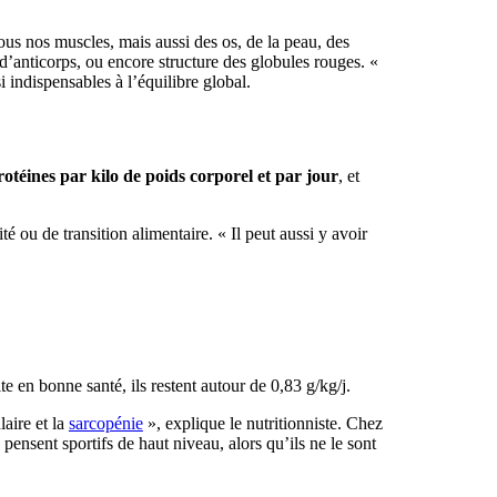
tous nos muscles, mais aussi des os, de la peau, des
’anticorps, ou encore structure des globules rouges. «
 indispensables à l’équilibre global.
rotéines par kilo de poids corporel et par jour
, et
é ou de transition alimentaire. « Il peut aussi y avoir
e en bonne santé, ils restent autour de 0,83 g/kg/j.
laire et la
sarcopénie
», explique le nutritionniste. Chez
pensent sportifs de haut niveau, alors qu’ils ne le sont