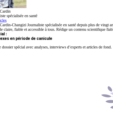
Cardin
iste spécialisée en santé
icles
ardin-Changizi Journaliste spécialisée en santé depuis plus de vingt ans
e claire, fiable et accessible à tous. Rédige un contenu scientifique fia
al :
lexes en période de canicule
 dossier spécial avec analyses, interviews d’experts et articles de fond.