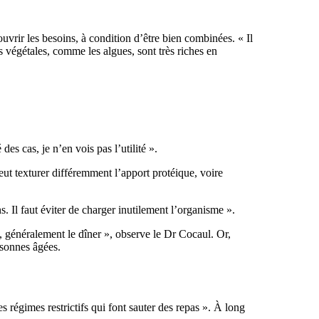
uvrir les besoins, à condition d’être bien combinées. « Il
s végétales, comme les algues, sont très riches en
s cas, je n’en vois pas l’utilité ».
eut texturer différemment l’apport protéique, voire
. Il faut éviter de charger inutilement l’organisme ».
s, généralement le dîner », observe le Dr Cocaul. Or,
rsonnes âgées.
s régimes restrictifs qui font sauter des repas ». À long