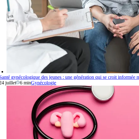
Santé gynécologique des jeunes : une génération qui se croit informée m
24 juillet
6 min
Gynécologie