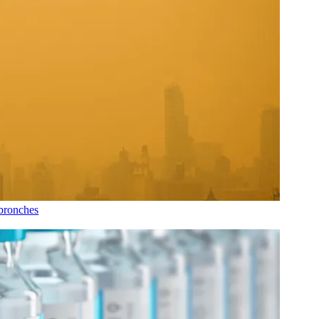
 bronches