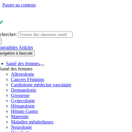
Passer au contenu
chercher:
fographies
Articles
avigation à bascule
Santé des femmes
Santé des femmes
Allergologie
Cancers Féminins
Cardiologie médecine vasculaire
Dermatologie
Grossesse
Gynecologie
Hématologie
Hépato Gastro
Maternite
Maladies métaboliques
Neurologie