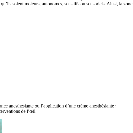
qu’ils soient moteurs, autonomes, sensitifs ou sensoriels. Ainsi, la zon
ance anesthésiante ou l’application d’une crème anesthésiante ;
terventions de l’œil.