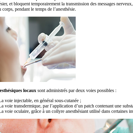
sier, et bloquent temporairement la transmission des messages nerveux, 
u corps, pendant le temps de l’anesthésie.
esthésiques locaux
sont administrés par deux voies possibles :
La voie injectable, en général sous-cutanée ;
La voie transdermique, par l’application d’un patch contenant une subst
La voie oculaire, grâce à un collyre anesthésiant utilisé dans certaines in