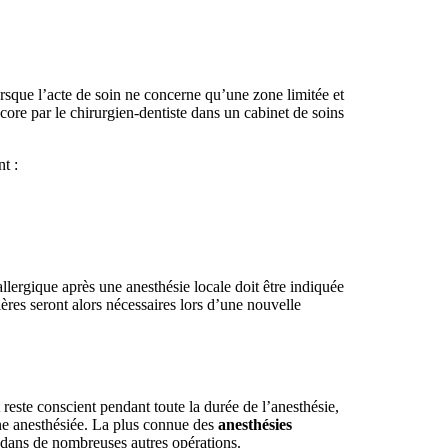
rsque l’acte de soin ne concerne qu’une zone limitée et
ncore par le chirurgien-dentiste dans un cabinet de soins
t :
allergique après une anesthésie locale doit être indiquée
ières seront alors nécessaires lors d’une nouvelle
reste conscient pendant toute la durée de l’anesthésie,
one anesthésiée. La plus connue des
anesthésies
ée dans de nombreuses autres opérations.