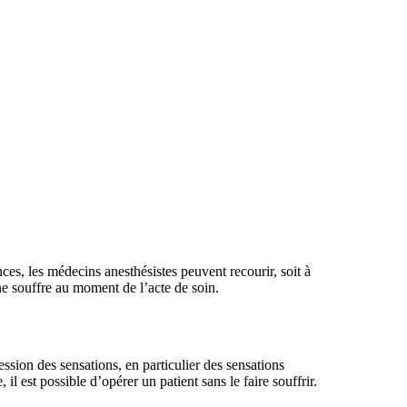
nces, les médecins anesthésistes peuvent recourir, soit à
 ne souffre au moment de l’acte de soin.
ssion des sensations, en particulier des sensations
l est possible d’opérer un patient sans le faire souffrir.