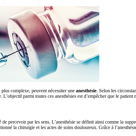
la plus complexe, peuvent nécessiter une
anesthésie
. Selon les circonsta
ale. L’objectif parmi toutes ces anesthésies est d’empêcher que le patient
 de percevoir par les sens. L’anesthésie se définit ainsi comme la suppre
né la chirurgie et les actes de soins douloureux. Grâce à l’anesthésie, i