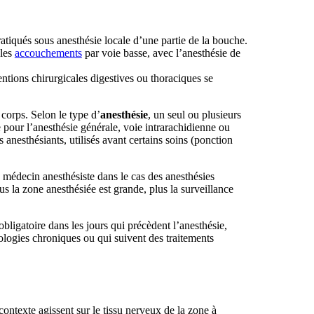
atiqués sous anesthésie locale d’une partie de la bouche.
 les
accouchements
par voie basse, avec l’anesthésie de
ntions chirurgicales digestives ou thoraciques se
corps. Selon le type d’
anesthésie
, un seul ou plusieurs
 pour l’anesthésie générale, voie intrarachidienne ou
 anesthésiants, utilisés avant certains soins (ponction
un médecin anesthésiste dans le cas des anesthésies
us la zone anesthésiée est grande, plus la surveillance
bligatoire dans les jours qui précèdent l’anesthésie,
hologies chroniques ou qui suivent des traitements
ontexte agissent sur le tissu nerveux de la zone à