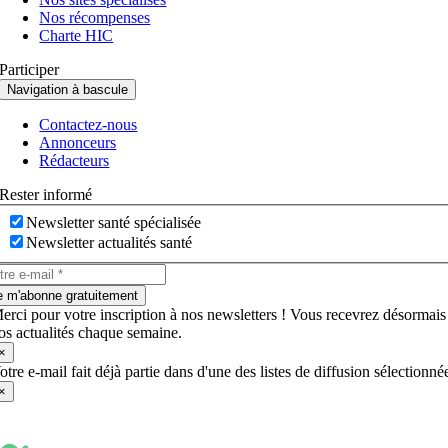
Nos récompenses
Charte HIC
Participer
Navigation à bascule
Contactez-nous
Annonceurs
Rédacteurs
Rester informé
Newsletter santé spécialisée
Newsletter actualités santé
e m'abonne gratuitement
erci pour votre inscription à nos newsletters ! Vous recevrez désormais
os actualités chaque semaine.
×
otre e-mail fait déjà partie dans d'une des listes de diffusion sélectionné
×