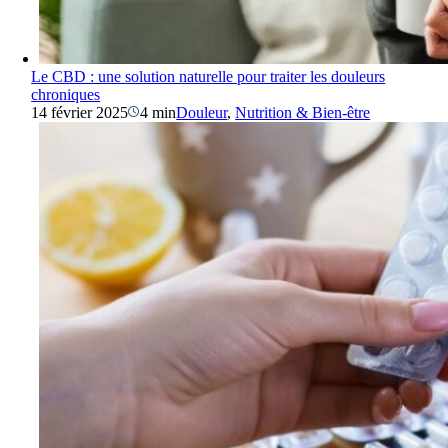
Le CBD : une solution naturelle pour traiter les douleurs
chroniques
14 février 2025
4 min
Douleur
,
Nutrition & Bien-être