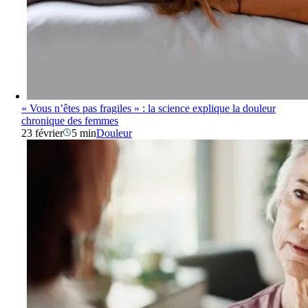
« Vous n’êtes pas fragiles » : la science explique la douleur
chronique des femmes
23 février
5 min
Douleur