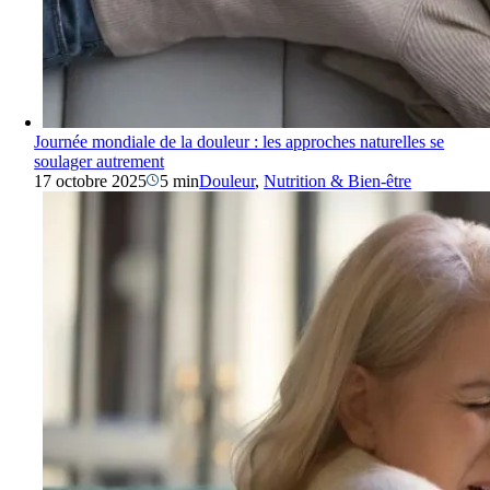
Journée mondiale de la douleur : les approches naturelles se
soulager autrement
17 octobre 2025
5 min
Douleur
,
Nutrition & Bien-être