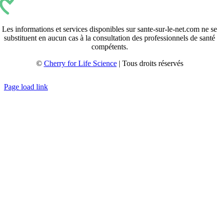
Les informations et services disponibles sur sante-sur-le-net.com ne se
substituent en aucun cas à la consultation des professionnels de santé
compétents.
©
Cherry for Life Science
| Tous droits réservés
Créé avec
par
zakaru.studio
Page load link