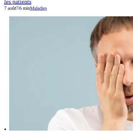
les patients
7 août
6 min
Maladies