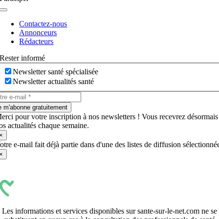
Navigation
à
Contactez-nous
bascule
Annonceurs
Rédacteurs
Rester informé
Newsletter santé spécialisée
Newsletter actualités santé
e m'abonne gratuitement
erci pour votre inscription à nos newsletters ! Vous recevrez désormais
os actualités chaque semaine.
×
otre e-mail fait déjà partie dans d'une des listes de diffusion sélectionné
×
Les informations et services disponibles sur sante-sur-le-net.com ne se