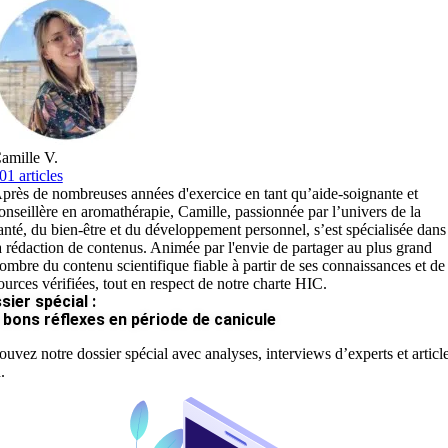
amille V.
01 articles
près de nombreuses années d'exercice en tant qu’aide-soignante et
onseillère en aromathérapie, Camille, passionnée par l’univers de la
anté, du bien-être et du développement personnel, s’est spécialisée dans
a rédaction de contenus. Animée par l'envie de partager au plus grand
ombre du contenu scientifique fiable à partir de ses connaissances et de
ources vérifiées, tout en respect de notre charte HIC.
sier spécial :
 bons réflexes en période de canicule
ouvez notre dossier spécial avec analyses, interviews d’experts et articl
.