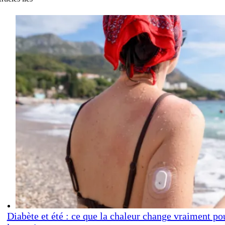
Diabète et été : ce que la chaleur change vraiment po