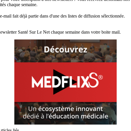
lités chaque semaine.
e-mail fait déjà partie dans d'une des listes de diffusion sélectionnée.
ewsletter Santé Sur Le Net chaque semaine dans votre boite mail.
rticles liés