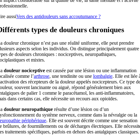
n impact considérable sur la qualité de vie, la santé mentale et l’activité
rofessionnelle.
ire aussi
Vers des antidouleurs sans accoutumance ?
Différents types de douleurs chroniques
a douleur chronique n’est pas une réalité uniforme, elle peut prendre
lusieurs aspects selon les individus. On distingue principalement quatre
ypes de douleurs chroniques : nociceptives, neuropathiques,
ociplastiques et mixtes.
a
douleur nociceptive
est causée par une lésion ou une inflammation
ocalisée comme l’
arthrose
, une tendinite ou une
lombalgie
. Elle est liée 
’activation des récepteurs de la douleur appelés nocicepteurs. Ce type d
ouleur, souvent lancinante ou aiguë, répond généralement bien aux
ntalgiques de palier 1 comme le paracétamol, les anti-inflammatoires,
ais dans certains cas, elle nécessite un recours aux opioïdes.
La
douleur neuropathique
résulte d’une lésion ou d’un
ysfonctionnement du système nerveux, comme dans la névralgie ou la
europathie périphérique
. Elle est souvent décrite comme une sensation
e brûlures, de fourmillements ou de décharges électriques. Elle nécessit
es traitements spécifiques, parfois en dehors des antalgiques classiques.