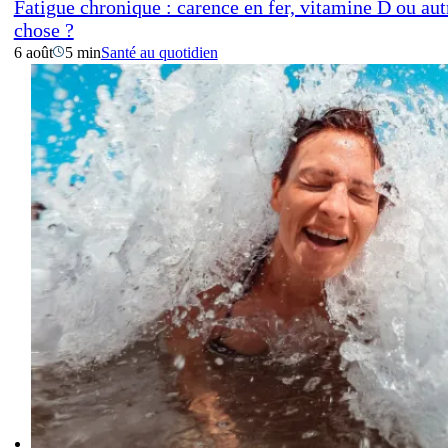
Fatigue chronique : carence en fer, vitamine D ou aut
chose ?
6 août
5 min
Santé au quotidien