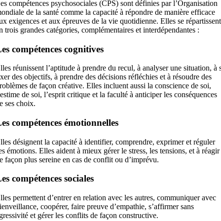
es compétences psychosociales (CPS) sont définies par l’Organisation
ondiale de la santé comme la capacité à répondre de manière efficace
ux exigences et aux épreuves de la vie quotidienne. Elles se répartissent
n trois grandes catégories, complémentaires et interdépendantes :
es compétences cognitives
lles réunissent l’aptitude à prendre du recul, à analyser une situation, à 
ixer des objectifs, à prendre des décisions réfléchies et à résoudre des
roblèmes de façon créative. Elles incluent aussi la conscience de soi,
’estime de soi, l’esprit critique et la faculté à anticiper les conséquences
e ses choix.
es compétences émotionnelles
lles désignent la capacité à identifier, comprendre, exprimer et réguler
es émotions. Elles aident à mieux gérer le stress, les tensions, et à réagir
e façon plus sereine en cas de conflit ou d’imprévu.
es compétences sociales
lles permettent d’entrer en relation avec les autres, communiquer avec
ienveillance, coopérer, faire preuve d’empathie, s’affirmer sans
gressivité et gérer les conflits de façon constructive.