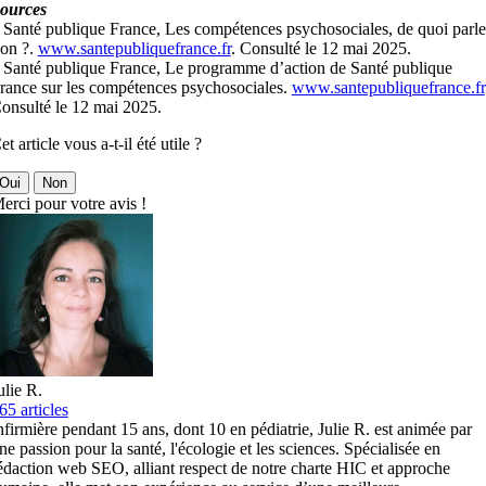
ources
 Santé publique France, Les compétences psychosociales, de quoi parle
-on ?.
www.santepubliquefrance.fr
. Consulté le 12 mai 2025.
 Santé publique France, Le programme d’action de Santé publique
rance sur les compétences psychosociales.
www.santepubliquefrance.fr
onsulté le 12 mai 2025.
et article vous a-t-il été utile ?
Oui
Non
erci pour votre avis !
ulie R.
65 articles
nfirmière pendant 15 ans, dont 10 en pédiatrie, Julie R. est animée par
ne passion pour la santé, l'écologie et les sciences. Spécialisée en
édaction web SEO, alliant respect de notre charte HIC et approche