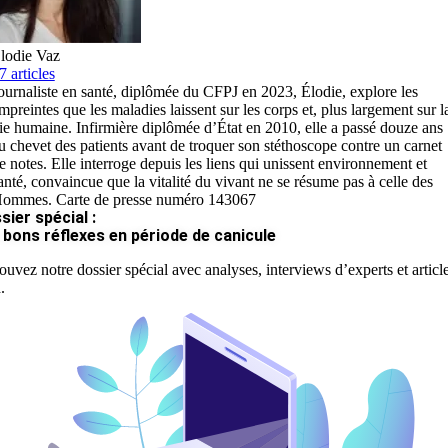
lodie Vaz
7 articles
ournaliste en santé, diplômée du CFPJ en 2023, Élodie, explore les
mpreintes que les maladies laissent sur les corps et, plus largement sur l
ie humaine. Infirmière diplômée d’État en 2010, elle a passé douze ans
u chevet des patients avant de troquer son stéthoscope contre un carnet
e notes. Elle interroge depuis les liens qui unissent environnement et
anté, convaincue que la vitalité du vivant ne se résume pas à celle des
ommes. Carte de presse numéro 143067
sier spécial :
 bons réflexes en période de canicule
ouvez notre dossier spécial avec analyses, interviews d’experts et articl
.