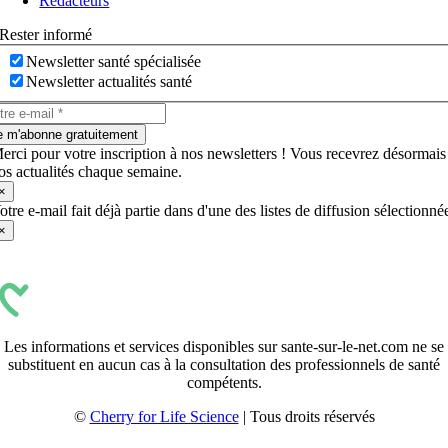
Rédacteurs
Rester informé
Newsletter santé spécialisée
Newsletter actualités santé
e m'abonne gratuitement
erci pour votre inscription à nos newsletters ! Vous recevrez désormais
os actualités chaque semaine.
×
otre e-mail fait déjà partie dans d'une des listes de diffusion sélectionné
×
Les informations et services disponibles sur sante-sur-le-net.com ne se
substituent en aucun cas à la consultation des professionnels de santé
compétents.
©
Cherry for Life Science
| Tous droits réservés