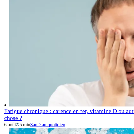
Fatigue chronique : carence en fer, vitamine D ou aut
chose ?
6 août
5 min
Santé au quotidien