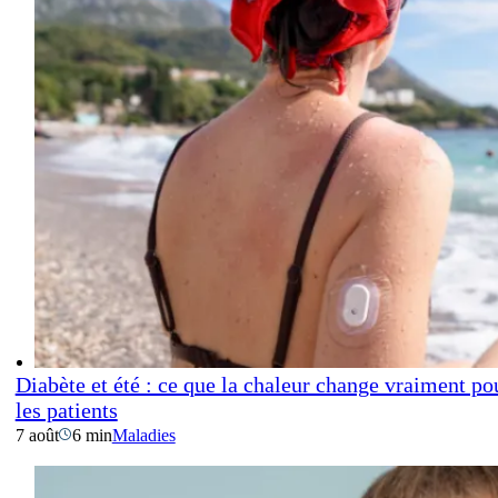
Diabète et été : ce que la chaleur change vraiment po
les patients
7 août
6 min
Maladies