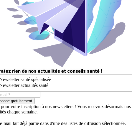
ratez rien de nos actualités et conseils santé !
Newsletter santé spécialisée
Newsletter actualités santé
bonne gratuitement
 pour votre inscription à nos newsletters ! Vous recevrez désormais nos
lités chaque semaine.
e-mail fait déjà partie dans d'une des listes de diffusion sélectionnée.