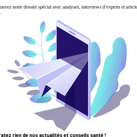
ouvez notre dossier spécial avec analyses, interviews d’experts et articl
.
ratez rien de nos actualités et conseils santé !