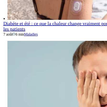
Diabète et été : ce que la chaleur change vraiment po
les patients
7 août
6 min
Maladies