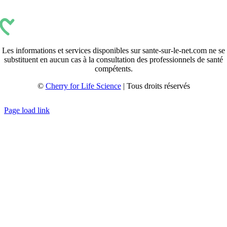
Les informations et services disponibles sur sante-sur-le-net.com ne se
substituent en aucun cas à la consultation des professionnels de santé
compétents.
©
Cherry for Life Science
| Tous droits réservés
Créé avec
par
zakaru.studio
Page load link