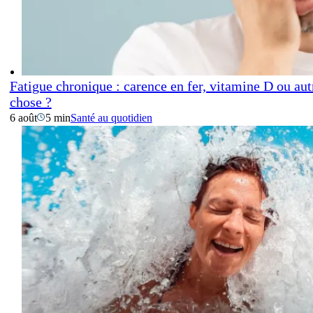
Fatigue chronique : carence en fer, vitamine D ou aut
chose ?
6 août
5 min
Santé au quotidien