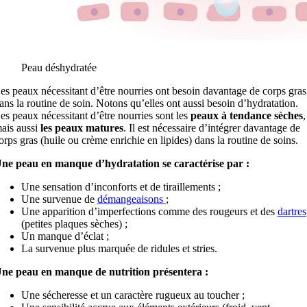
Peau déshydratée
es peaux nécessitant d’être nourries ont besoin davantage de corps gras
ans la routine de soin. Notons qu’elles ont aussi besoin d’hydratation.
es peaux nécessitant d’être nourries sont les
peaux à tendance sèches
,
ais aussi
les peaux matures
. Il est nécessaire d’intégrer davantage de
orps gras (huile ou crème enrichie en lipides) dans la routine de soins.
ne peau en manque d’hydratation se caractérise par :
Une sensation d’inconforts et de tiraillements ;
Une survenue de
démangeaisons
;
Une apparition d’imperfections comme des rougeurs et des
dartres
(petites plaques sèches) ;
Un manque d’éclat ;
La survenue plus marquée de ridules et stries.
ne peau en manque de nutrition présentera :
Une sécheresse et un caractère rugueux au toucher ;