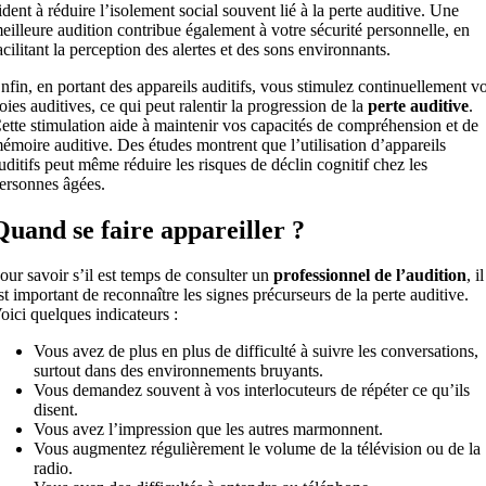
ident à réduire l’isolement social souvent lié à la perte auditive. Une
eilleure audition contribue également à votre sécurité personnelle, en
acilitant la perception des alertes et des sons environnants.
nfin, en portant des appareils auditifs, vous stimulez continuellement v
oies auditives, ce qui peut ralentir la progression de la
perte auditive
.
ette stimulation aide à maintenir vos capacités de compréhension et de
émoire auditive. Des études montrent que l’utilisation d’appareils
uditifs peut même réduire les risques de déclin cognitif chez les
ersonnes âgées.
Quand se faire appareiller ?
our savoir s’il est temps de consulter un
professionnel de l’audition
, il
st important de reconnaître les signes précurseurs de la perte auditive.
oici quelques indicateurs :
Vous avez de plus en plus de difficulté à suivre les conversations,
surtout dans des environnements bruyants.
Vous demandez souvent à vos interlocuteurs de répéter ce qu’ils
disent.
Vous avez l’impression que les autres marmonnent.
Vous augmentez régulièrement le volume de la télévision ou de la
radio.