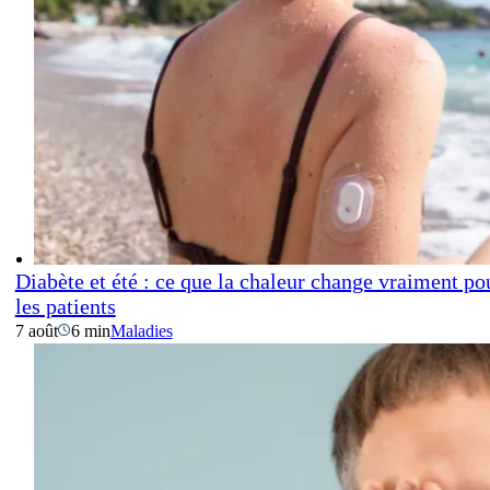
Diabète et été : ce que la chaleur change vraiment po
les patients
7 août
6 min
Maladies