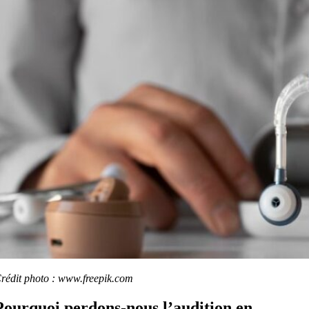
rédit photo : www.freepik.com
Pourquoi perdons-nous l’audition en