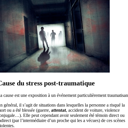
Cause du stress post-traumatique
a cause est une exposition à un événement particulièrement traumatisan
n général, il s’agit de situations dans lesquelles la personne a risqué la
ort ou a été blessée (guerre,
attentat
, accident de voiture, violence
onjugale…). Elle peut cependant avoir seulement été témoin direct ou
ndirect (par l’intermédiaire d’un proche qui les a vécues) de ces scènes
iolentes.