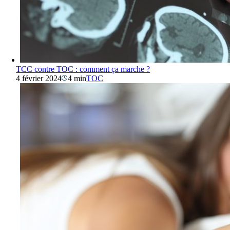
TCC contre TOC : comment ça marche ?
4 février 2024
4 min
TOC