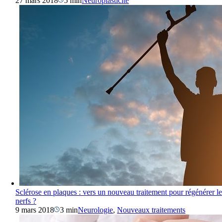
27 mars 2018
5 min
Neuroplasticité
Sclérose en plaques : vers un nouveau traitement pour régénérer le
nerfs ?
9 mars 2018
3 min
Neurologie
,
Nouveaux traitements