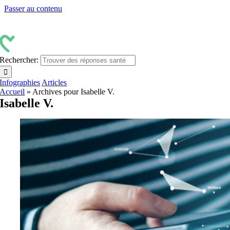
Passer au contenu
Rechercher:
Infographies
Articles
Accueil
»
Archives pour Isabelle V.
Isabelle V.