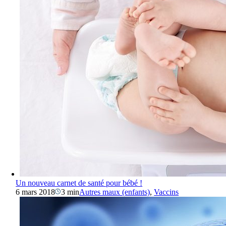
Un nouveau carnet de santé pour bébé !
6 mars 2018
3 min
Autres maux (enfants)
,
Vaccins