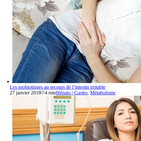
Les probiotiques au secours de l’intestin irritable
27 janvier 2018
4 min
Hépato / Gastro
,
Métabolisme