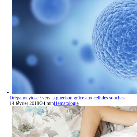
Drépanocytose : vers la guérison grâce aux cellules souches
14 février 2018
4 min
Hématologie