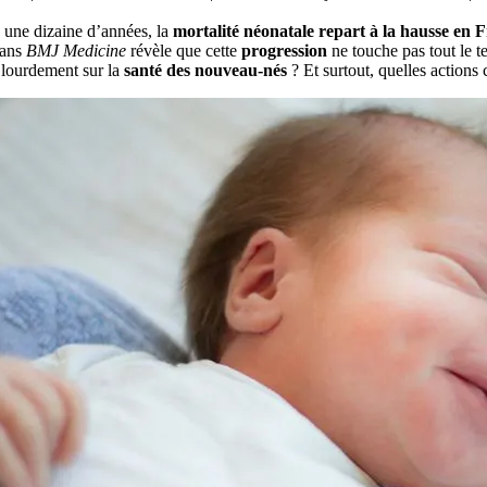
 une dizaine d’années, la
mortalité néonatale repart à la hausse en 
ans
BMJ Medicine
révèle que cette
progression
ne touche pas tout le t
i lourdement sur la
santé des nouveau-nés
? Et surtout, quelles actions 