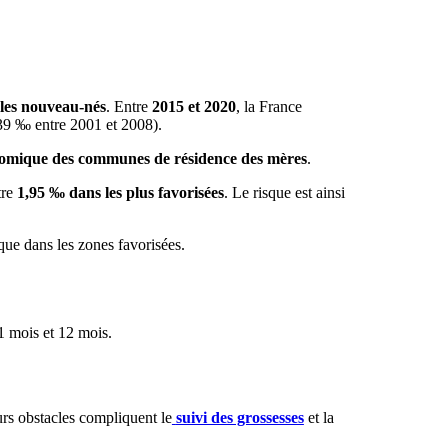
les nouveau-nés
. Entre
2015 et 2020
, la France
,39 ‰ entre 2001 et 2008).
nomique des communes de résidence des mères
.
tre
1,95 ‰ dans les plus favorisées
. Le risque est ainsi
que dans les zones favorisées.
 1 mois et 12 mois.
urs obstacles compliquent le
suivi des grossesses
et la