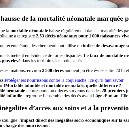
hausse de la mortalité néonatale marquée pa
que la
mortalité néonatale
baisse régulièrement dans la majorité des p
litaine a enregistré
2,53 décès néonataux pour 1 000 naissances viv
e récente étude, les chercheurs ont utilisé un
indice de désavantage s
ultats mettent en évidence de fortes disparités. Le
taux de mortalité n
s plus élevé
dans les territoires les moins aisés.
es estimations, environ
2 500 décès
auraient pu être évités entre 2015 e
ssi
Protéger les nourrissons contre la coqueluche : ce qu’il faut savoir
r !
Mortalité infantile et mortalité néonatale, quelle différence ?
ité néonatale
: correspond aux décès survenus dans les
28 premiers jo
té infantile
: regroupe l’ensemble des décès avant l’
âge d’un an
. Ell
inégalités d’accès aux soins et à la préventi
 souligne l’
impact direct des inégalités socio-économiques sur la s
en charge des nourrissons
: