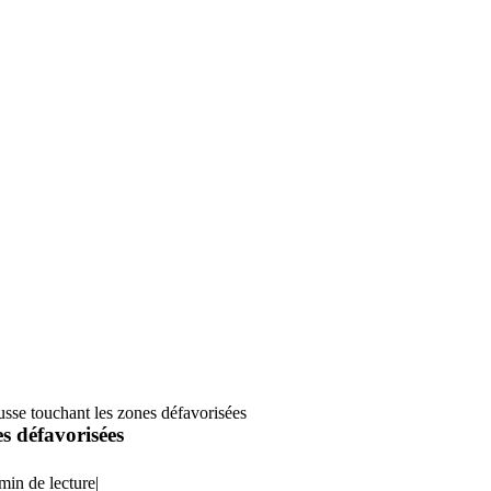
usse touchant les zones défavorisées
s défavorisées
min de lecture
|