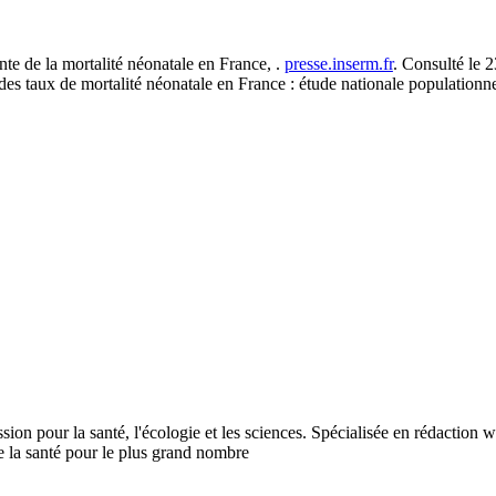
te de la mortalité néonatale en France, .
presse.inserm.fr
. Consulté le 
es taux de mortalité néonatale en France : étude nationale populationne
ssion pour la santé, l'écologie et les sciences. Spécialisée en rédaction
 la santé pour le plus grand nombre