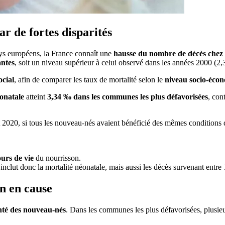
r de fortes disparités
ays européens, la France connaît une
hausse du nombre de décès chez 
antes
, soit un niveau supérieur à celui observé dans les années 2000 (2
ocial
, afin de comparer les taux de mortalité selon le
niveau socio-éco
éonatale
atteint
3,34 ‰ dans les communes les plus défavorisées
, con
t 2020, si tous les nouveau-nés avaient bénéficié des mêmes conditions 
urs de vie
du nourrisson.
e inclut donc la mortalité néonatale, mais aussi les décès survenant entre
on en cause
anté des nouveau-nés
. Dans les communes les plus défavorisées, plusie