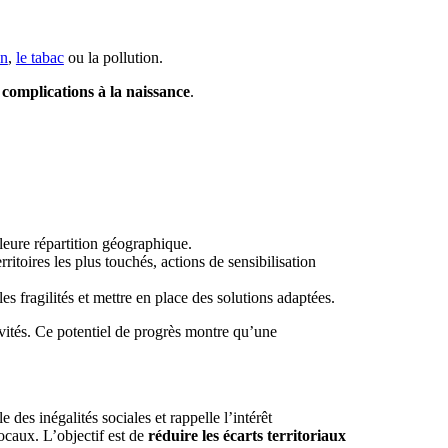
.
on
,
le tabac
ou la pollution.
 complications à la naissance
.
lleure répartition géographique.
toires les plus touchés, actions de sensibilisation
es fragilités et mettre en place des solutions adaptées.
vités. Ce potentiel de progrès montre qu’une
 des inégalités sociales et rappelle l’intérêt
ocaux. L’objectif est de
réduire les écarts territoriaux