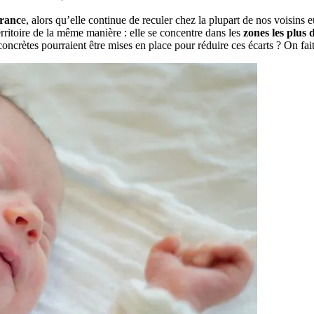
Franc
e, alors qu’elle continue de reculer chez la plupart de nos voisins
erritoire de la même manière : elle se concentre dans les
zones les plus 
concrètes pourraient être mises en place pour réduire ces écarts ? On fait