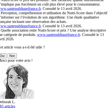
’implique pas forcément un coût plus élevé pour le consommateur.
ww.santepubliquefrance.fr
. Consulté le 13 avril 2026.
 Perception, compréhension et utilisation du Nutri-Score dans l’objectif
’informer sur l’évolution de son algorithme. Une étude qualitative
rançaise incluant une observation des achats.
ww.santepubliquefrance.fr
. Consulté le 13 avril 2026.
 Quelle association entre Nutri-Score et prix ? Une analyse descriptive
ar catégorie de produits.
www.santepubliquefrance.fr
. Consulté le 13
vril 2026.
et article vous a-t-il été utile ?
Oui
Non
erci pour votre avis !
eborah L.
85 articles