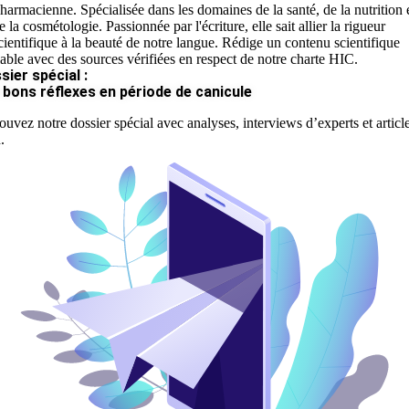
harmacienne. Spécialisée dans les domaines de la santé, de la nutrition 
e la cosmétologie. Passionnée par l'écriture, elle sait allier la rigueur
cientifique à la beauté de notre langue. Rédige un contenu scientifique
iable avec des sources vérifiées en respect de notre charte HIC.
sier spécial :
 bons réflexes en période de canicule
ouvez notre dossier spécial avec analyses, interviews d’experts et articl
.