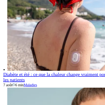
Diabète et été : ce que la chaleur change vraiment po
les patients
7 août
6 min
Maladies