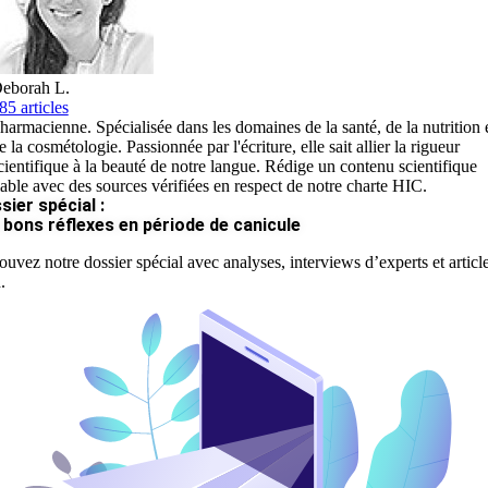
eborah L.
85 articles
harmacienne. Spécialisée dans les domaines de la santé, de la nutrition 
e la cosmétologie. Passionnée par l'écriture, elle sait allier la rigueur
cientifique à la beauté de notre langue. Rédige un contenu scientifique
iable avec des sources vérifiées en respect de notre charte HIC.
sier spécial :
 bons réflexes en période de canicule
ouvez notre dossier spécial avec analyses, interviews d’experts et articl
.