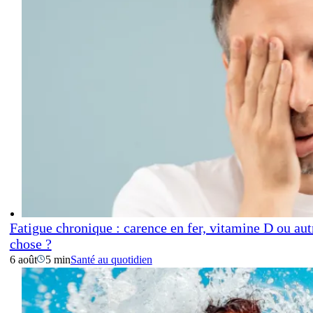
Fatigue chronique : carence en fer, vitamine D ou aut
chose ?
6 août
5 min
Santé au quotidien