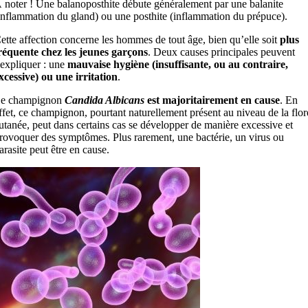
 noter !
Une balanoposthite débute généralement par une balanite
inflammation du gland) ou une posthite (inflammation du prépuce).
ette affection concerne les hommes de tout âge, bien qu’elle soit
plus
réquente chez les jeunes garçons
. Deux causes principales peuvent
’expliquer : une
mauvaise hygiène (insuffisante, ou au contraire,
xcessive) ou une irritation
.
e champignon
Candida Albicans
est majoritairement en cause
. En
ffet, ce champignon, pourtant naturellement présent au niveau de la flor
utanée, peut dans certains cas se développer de manière excessive et
rovoquer des symptômes. Plus rarement, une bactérie, un virus ou
arasite peut être en cause.