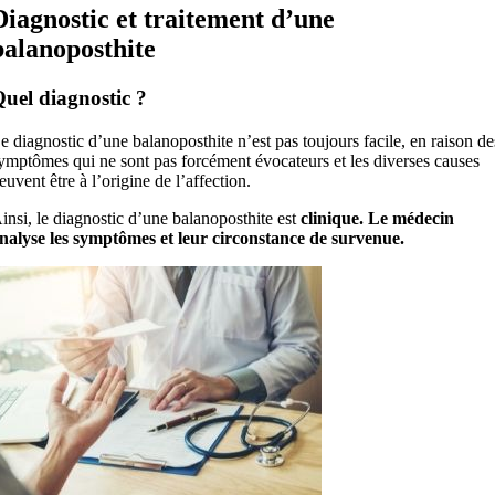
Diagnostic et traitement d’une
balanoposthite
uel diagnostic ?
e diagnostic d’une balanoposthite n’est pas toujours facile, en raison de
ymptômes qui ne sont pas forcément évocateurs et les diverses causes
euvent être à l’origine de l’affection.
insi, le diagnostic d’une balanoposthite est
clinique. Le médecin
nalyse les symptômes et leur circonstance de survenue.