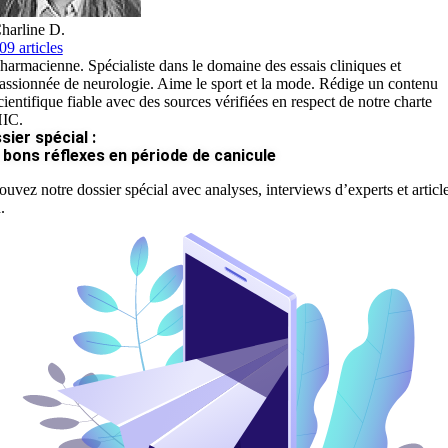
harline D.
09 articles
harmacienne. Spécialiste dans le domaine des essais cliniques et
assionnée de neurologie. Aime le sport et la mode. Rédige un contenu
cientifique fiable avec des sources vérifiées en respect de notre charte
IC.
sier spécial :
 bons réflexes en période de canicule
ouvez notre dossier spécial avec analyses, interviews d’experts et articl
.