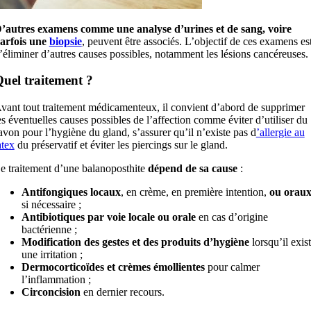
’autres examens comme une analyse d’urines et de sang, voire
arfois une
biopsie
, peuvent être associés. L’objectif de ces examens es
’éliminer d’autres causes possibles, notamment les lésions cancéreuses.
uel traitement ?
vant tout traitement médicamenteux, il convient d’abord de supprimer
es éventuelles causes possibles de l’affection comme éviter d’utiliser du
avon pour l’hygiène du gland, s’assurer qu’il n’existe pas d
’allergie au
atex
du préservatif et éviter les piercings sur le gland.
e traitement d’une balanoposthite
dépend de sa cause
:
Antifongiques locaux
, en crème, en première intention,
ou orau
si nécessaire ;
Antibiotiques par voie locale ou orale
en cas d’origine
bactérienne ;
Modification des gestes et des produits d’hygiène
lorsqu’il exis
une irritation ;
Dermocorticoïdes et crèmes émollientes
pour calmer
l’inflammation ;
Circoncision
en dernier recours.