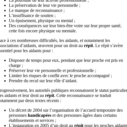
La poursuite de leur activité professionnelle ;
La préservation de leur vie personnelle ;
Le manque de reconnaissance ;
L’insuffisance de soutien ;
Un épuisement, physique ou mental ;
Des conséquences sur leur bien-être voire sur leur propre santé,
cette fois encore physique ou mentale.
ace à ces nombreuses difficultés, les aidants, et notamment les
ssociations d’aidants, œuvrent pour un droit au
répit
. Le répit s’avère
ssentiel pour les aidants pour :
Disposer de temps pour eux, pendant que leur proche est pris en
charge ;
Préserver leur vie personnelle et professionnelle ;
Limiter les risques de conflit avec le proche accompagné ;
Prendre du recul sur leur rôle d’aidant.
rogressivement, les autorités publiques reconnaissent le statut particulie
es aidants et leur droit au
répit
. Cette reconnaissance se traduit
otamment par deux textes récents :
Un décret de 2004 sur l’organisation de l’accueil temporaire des
personnes
handicapées
et des personnes âgées dans certains
établissements et services ;
L’instauration en 2005 d’un droit au
répit
pour les proches aidant