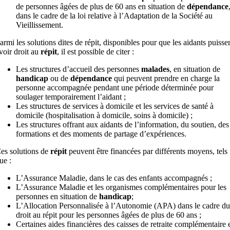
de personnes âgées de plus de 60 ans en situation de
dépendance
dans le cadre de la loi relative à l’Adaptation de la Société au
Vieillissement.
armi les solutions dites de répit, disponibles pour que les aidants puisse
voir droit au
répit
, il est possible de citer :
Les structures d’accueil des personnes
malades
, en situation de
handicap
ou de
dépendance
qui peuvent prendre en charge la
personne accompagnée pendant une période déterminée pour
soulager temporairement l’aidant ;
Les structures de services à domicile et les services de santé à
domicile (hospitalisation à domicile, soins à domicile) ;
Les structures offrant aux aidants de l’information, du soutien, des
formations et des moments de partage d’expériences.
es solutions de
répit
peuvent être financées par différents moyens, tels
ue :
L’Assurance Maladie, dans le cas des enfants accompagnés ;
L’Assurance Maladie et les organismes complémentaires pour les
personnes en situation de
handicap
;
L’Allocation Personnalisée à l’Autonomie (APA) dans le cadre du
droit au répit pour les personnes âgées de plus de 60 ans ;
Certaines aides financières des caisses de retraite complémentaire 