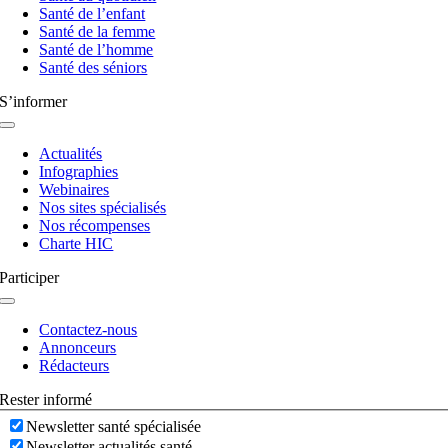
Santé de l’enfant
Santé de la femme
Santé de l’homme
Santé des séniors
S’informer
Navigation
à
Actualités
bascule
Infographies
Webinaires
Nos sites spécialisés
Nos récompenses
Charte HIC
Participer
Navigation
à
Contactez-nous
bascule
Annonceurs
Rédacteurs
Rester informé
Newsletter santé spécialisée
Newsletter actualités santé