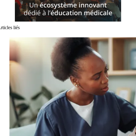
rticles liés