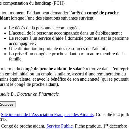
e compensation du handicap (PCH).
 tout moment, l’aidant peut demander l’arrêt du
congé de proche
idant
lorsque l’une des situations suivantes survient :
Le décès de la personne accompagnée ;
L’accueil de la personne accompagnée dans un établissement ;
Le recours à un service d’aide à domicile pour assister la personne
accompagnée ;
Une diminution importante des ressources de l’aidant ;
La prise d’un congé de proche aidant par un autre membre de la
famille.
u terme du
congé de proche aidant
, le salarié retrouve dans l’entrepri
on emploi initial ou un emploi similaire, assorti d’une rémunération au
oins équivalente, et avec le bénéfice de son ancienneté (qui se poursuit
urant le congé de proche aidant).
stelle B., Docteur en Pharmacie
Sources
–
Site internet de l’Association Française des Aidants
. Consulté le 4 juill
018.
er
 Congé de proche aidant.
Service Public
. Fiche pratique. 1
décembre