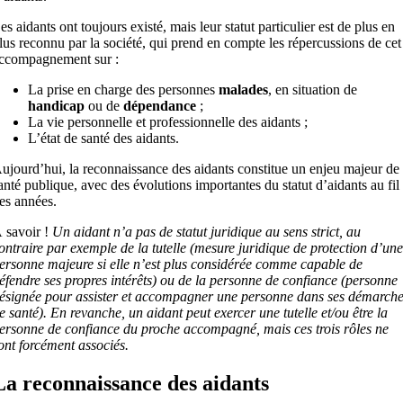
es aidants ont toujours existé, mais leur statut particulier est de plus en
lus reconnu par la société, qui prend en compte les répercussions de cet
ccompagnement sur :
La prise en charge des personnes
malades
, en situation de
handicap
ou de
dépendance
;
La vie personnelle et professionnelle des aidants ;
L’état de santé des aidants.
ujourd’hui, la reconnaissance des aidants constitue un enjeu majeur de
anté publique, avec des évolutions importantes du statut d’aidants au fil
es années.
 savoir !
Un aidant n’a pas de statut juridique au sens strict, au
ontraire par exemple de la tutelle (mesure juridique de protection d’une
ersonne majeure si elle n’est plus considérée comme capable de
éfendre ses propres intérêts) ou de la personne de confiance (personne
ésignée pour assister et accompagner une personne dans ses démarch
e santé). En revanche, un aidant peut exercer une tutelle et/ou être la
ersonne de confiance du proche accompagné, mais ces trois rôles ne
ont forcément associés.
La reconnaissance des aidants