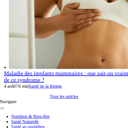
Maladie des implants mammaires : que sait-on vraim
de ce syndrome ?
4 août
6 min
Santé de la femme
Tous les articles
Naviguer
Navigation
à
Nutrition & Bien-être
bascule
Santé Naturelle
Santé au quotidien