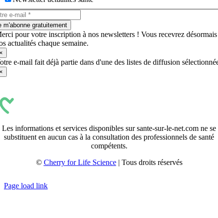
e m'abonne gratuitement
erci pour votre inscription à nos newsletters ! Vous recevrez désormais
os actualités chaque semaine.
×
otre e-mail fait déjà partie dans d'une des listes de diffusion sélectionné
×
Les informations et services disponibles sur sante-sur-le-net.com ne se
substituent en aucun cas à la consultation des professionnels de santé
compétents.
©
Cherry for Life Science
| Tous droits réservés
Créé avec
par
zakaru.studio
Page load link