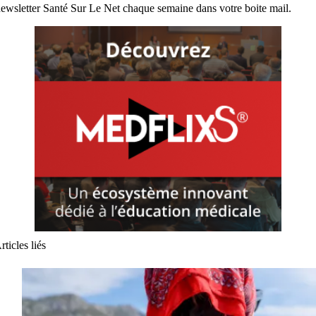
ewsletter Santé Sur Le Net chaque semaine dans votre boite mail.
rticles liés