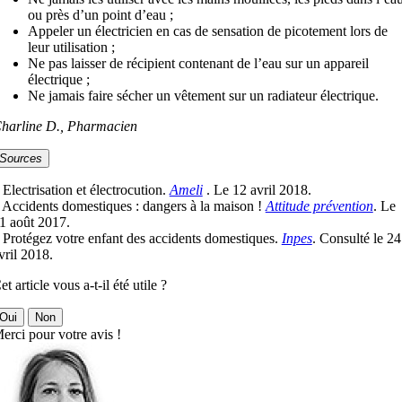
ou près d’un point d’eau ;
Appeler un électricien en cas de sensation de picotement lors de
leur utilisation ;
Ne pas laisser de récipient contenant de l’eau sur un appareil
électrique ;
Ne jamais faire sécher un vêtement sur un radiateur électrique.
harline D., Pharmacien
Sources
 Electrisation et électrocution.
Ameli
. Le 12 avril 2018.
 Accidents domestiques : dangers à la maison !
Attitude prévention
. Le
1 août 2017.
 Protégez votre enfant des accidents domestiques.
Inpes
. Consulté le 24
vril 2018.
et article vous a-t-il été utile ?
Oui
Non
erci pour votre avis !