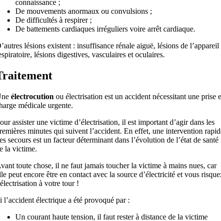
connaissance ;
De mouvements anormaux ou convulsions ;
De difficultés à respirer ;
De battements cardiaques irréguliers voire arrêt cardiaque.
’autres lésions existent : insuffisance rénale aiguë, lésions de l’appareil
espiratoire, lésions digestives, vasculaires et oculaires.
Traitement
Une
électrocution
ou électrisation est un accident nécessitant une prise 
harge médicale urgente.
our assister une victime d’électrisation, il est important d’agir dans les
remières minutes qui suivent l’accident. En effet, une intervention rapid
es secours est un facteur déterminant dans l’évolution de l’état de santé
e la victime.
vant toute chose, il ne faut jamais toucher la victime à mains nues, car
lle peut encore être en contact avec la source d’électricité et vous risque
’électrisation à votre tour !
i l’accident électrique a été provoqué par :
Un courant haute tension, il faut rester à distance de la victime