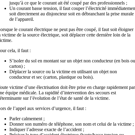
jusqu’à ce que le courant ait été coupé par des professionnels ;
Un courant basse tension, il faut couper l’électricité immédiatemen
soit directement au disjoncteur soit en débranchant la prise murale
de l’appareil.
orsque le courant électrique ne peut pas être coupé, il faut soit éloigner
a victime de la source électrique, soit déplacer cette dernière loin de la
ictime.
our cela, il faut :
S’isoler du sol en montant sur un objet non conducteur (en bois o
carton) ;
Déplacer la source ou la victime en utilisant un objet non
conducteur et sec (carton, plastique ou bois).
oute victime d’une électrisation doit être prise en charge rapidement par
ne équipe médicale. La rapidité d’intervention des secours est
éterminante sur l’évolution de l’état de santé de la victime.
ors de l’appel aux services d’urgence, il faut :
Parler calmement ;
Donner son numéro de téléphone, son nom et celui de la victime ;
Indiquer l’adresse exacte de l’accident ;
Préciser le type d’accident électrique (haute/basse tension ou