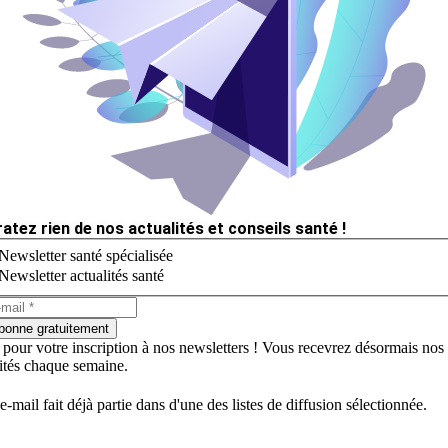
ratez rien de nos actualités et conseils santé !
Newsletter santé spécialisée
Newsletter actualités santé
bonne gratuitement
 pour votre inscription à nos newsletters ! Vous recevrez désormais nos
lités chaque semaine.
e-mail fait déjà partie dans d'une des listes de diffusion sélectionnée.