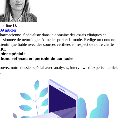
harline D.
09 articles
harmacienne. Spécialiste dans le domaine des essais cliniques et
assionnée de neurologie. Aime le sport et la mode. Rédige un contenu
cientifique fiable avec des sources vérifiées en respect de notre charte
IC.
sier spécial :
 bons réflexes en période de canicule
ouvez notre dossier spécial avec analyses, interviews d’experts et articl
.