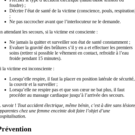
foudre) ;
Décrire l’état de santé de la victime (conscience, pouls, respiration
;
Ne pas raccrocher avant que l’interlocuteur ne le demande.
n attendant les secours, si la victime est consciente :
Ne jamais la quitter et surveiller son état de santé constamment ;
Evaluer la gravité des brûlures s’il y en a et effectuer les premiers
soins (retirer si possible le vêtement en contact, refroidir à l’eau
froide pendant 15 minutes).
i la victime est inconsciente :
Lorsqu’elle respire, il faut la placer en position latérale de sécurité,
la couvrir et la surveiller ;
Lorsqu’elle ne respire pas et que son cœur ne bat plus, il faut
procéder au massage cardiaque jusqu’à l’arrivée des secours.
 savoir !
Tout accident électrique, même bénin, c’est à dire sans lésion
pparentes chez une femme enceinte doit faire l’objet d’une
ospitalisation.
Prévention