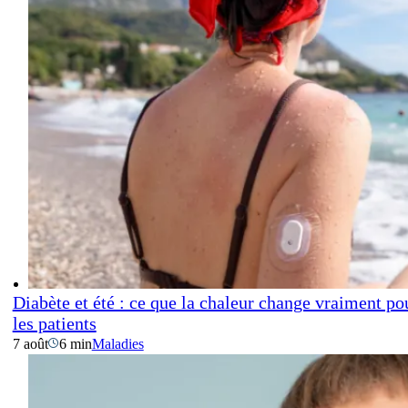
Diabète et été : ce que la chaleur change vraiment po
les patients
7 août
6 min
Maladies