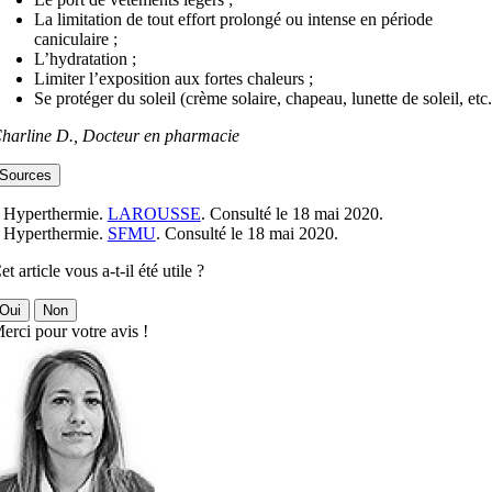
La limitation de tout effort prolongé ou intense en période
caniculaire ;
L’hydratation ;
Limiter l’exposition aux fortes chaleurs ;
Se protéger du soleil (crème solaire, chapeau, lunette de soleil, etc.
harline D., Docteur en pharmacie
Sources
 Hyperthermie.
LAROUSSE
. Consulté le 18 mai 2020.
 Hyperthermie.
SFMU
. Consulté le 18 mai 2020.
et article vous a-t-il été utile ?
Oui
Non
erci pour votre avis !